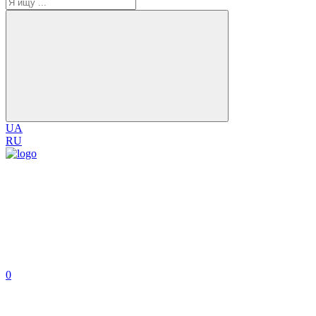
UA
RU
0