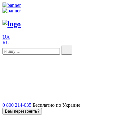
UA
RU
0 800 214-035
Бесплатно по Украине
Вам перезвонить?