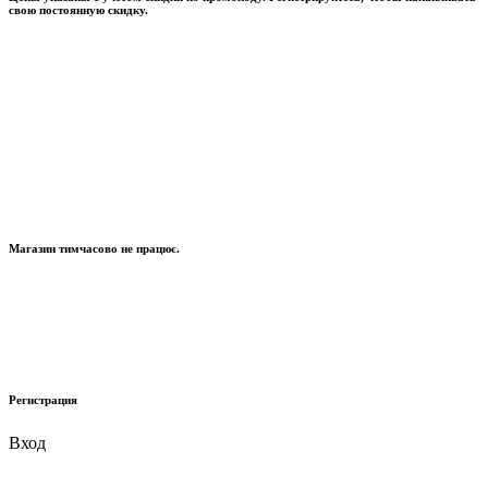
свою постоянную скидку.
Магазин тимчасово не працює.
Регистрация
Вход