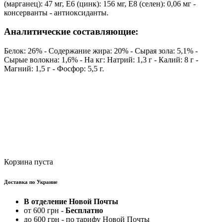
(марганец): 47 мг, E6 (цинк): 156 мг, E8 (селен): 0,06 мг -
консерванты - антиоксиданты.
Аналитические составляющие:
Белок: 26% - Содержание жира: 20% - Сырая зола: 5,1% -
Сырые волокна: 1,6% - На кг: Натрий: 1,3 г - Калий: 8 г -
Магний: 1,5 г - Фосфор: 5,5 г.
Корзина пуста
Доставка по Украине
В отделение Новой Почты
от 600 грн -
Бесплатно
до 600 грн - по тарифу Новой Почты