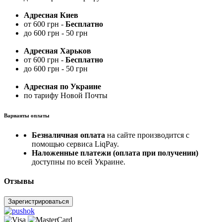
Адресная Киев
от 600 грн -
Бесплатно
до 600 грн - 50 грн
Адресная Харьков
от 600 грн -
Бесплатно
до 600 грн - 50 грн
Адресная по Украине
по тарифу Новой Почты
Варианты оплаты
Безналичная оплата
на сайте производится с
помощью сервиса LiqPay.
Наложенные платежи (оплата при получении)
доступны по всей Украине.
Отзывы
Зарегистрироваться