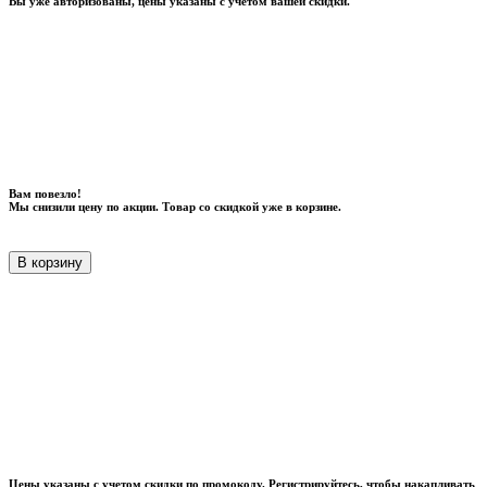
Вы уже авторизованы, цены указаны с учетом вашей скидки.
Вам повезло!
Мы снизили цену по акции. Товар со скидкой уже в корзине.
В корзину
Цены указаны с учетом скидки по промокоду. Регистрируйтесь, чтобы накапливать