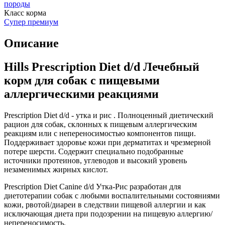
породы
Класс корма
Супер премиум
Описание
Hills Prescription Diet d/d Лечебный
корм для собак с пищевыми
аллергическими реакциями
Prescription Diet d/d - утка и рис . Полноценный диетический
рацион для собак, склонных к пищевым аллергическим
реакциям или с непереносимостью компонентов пищи.
Поддерживает здоровье кожи при дерматитах и чрезмерной
потере шерсти. Содержит специально подобранные
источники протеинов, углеводов и высокий уровень
незаменимых жирных кислот.
Prescription Diet Canine d/d Утка-Рис разработан для
диетотерапии собак с любыми воспалительными состояниями
кожи, рвотой/диареи в следствии пищевой аллергии и как
исключающая диета при подозрении на пищевую аллергию/
непереносимость.