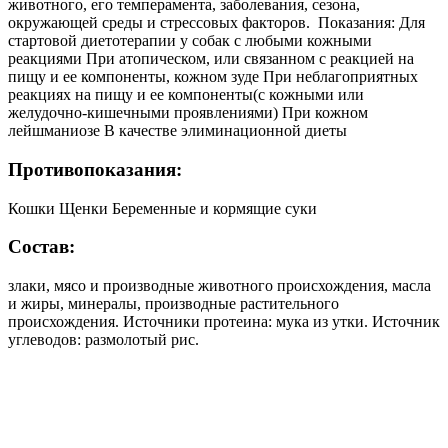
животного, его темперамента, заболевания, сезона,
окружающей среды и стрессовых факторов. Показания: Для
стартовой диетотерапии у собак с любыми кожными
реакциями При атопическом, или связанном с реакцией на
пищу и ее компоненты, кожном зуде При неблагоприятных
реакциях на пищу и ее компоненты(с кожными или
желудочно-кишечными проявлениями) При кожном
лейшманиозе В качестве элиминационной диеты
Противопоказания:
Кошки Щенки Беременные и кормящие суки
Состав:
злаки, мясо и производные животного происхождения, масла
и жиры, минералы, производные растительного
происхождения. Источники протеина: мука из утки. Источник
углеводов: размолотый рис.