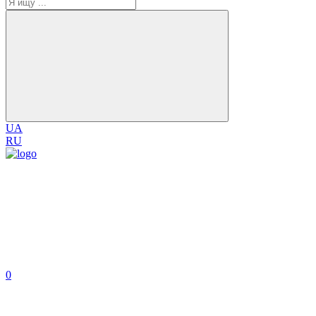
UA
RU
0