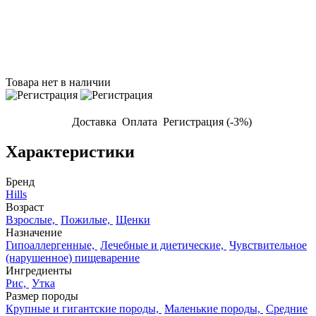
Товара нет в наличии
Доставка
Оплата
Регистрация (-3%)
Характеристики
Бренд
Hills
Возраст
Взрослые,
Пожилые,
Щенки
Назначение
Гипоаллергенные,
Лечебные и диетические,
Чувствительное
(нарушенное) пищеварение
Ингредиенты
Рис,
Утка
Размер породы
Крупные и гигантские породы,
Маленькие породы,
Средние