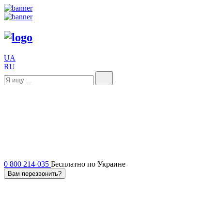
UA
RU
0 800 214-035
Бесплатно по Украине
Вам перезвонить?