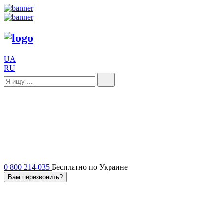
UA
RU
0 800 214-035
Бесплатно по Украине
Вам перезвонить?