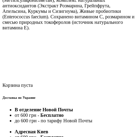
(Метилсульфонилметан), Комплекс натуральных
антиоксидантов (Экстракт Розмарина, Грейпфрута,
Апельсина, Куркумы и Сизигиума), Живые пробиотики
(Enterococcus faecium). Сохранено витамином С, розмарином и
смесью природных токоферолов (источник натурального
витамина Е).
Корзина пуста
Доставка по Украине
В отделение Новой Почты
от 600 грн -
Бесплатно
до 600 грн - по тарифу Новой Почты
Адресная Киев