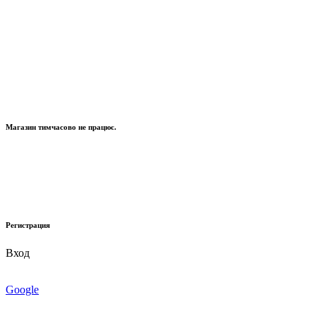
Магазин тимчасово не працює.
Регистрация
Вход
Google