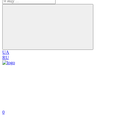
UA
RU
0