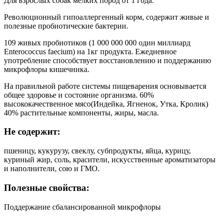
Для взрослых собак мелких пород от 1 года.
Революционный гипоаллергенный корм, содержит живые и
полезные пробиотические бактерии.
109 живых пробиотиков (1 000 000 000 один миллиард
Enterococcus faecium) на 1кг продукта. Ежедневное
употребление способствует восстановлению и поддержанию
микрофлоры кишечника.
На правильной работе системы пищеварения основывается
общее здоровье и состояние организма. 60%
высококачественное мясо(Индейка, Ягненок, Утка, Кролик)
40% растительные компоненты, жиры, масла.
Не содержит:
пшеницу, кукурузу, свеклу, субпродукты, яйца, курицу,
куриный жир, соль, красители, искусственные ароматизаторы
и наполнители, сою и ГМО.
Полезные свойства:
Поддержание сбалансированной микрофлоры