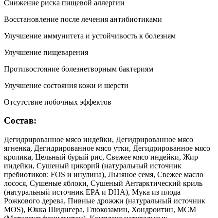
Снижение риска пищевой аллергии
Восстановление после лечения антибиотиками
Улучшение иммунитета и устойчивость к болезням
Улучшение пищеварения
Противостояние болезнетворным бактериям
Улучшение состояния кожи и шерсти
Отсутствие побочных эффектов
Состав:
Дегидрированное мясо индейки, Дегидрированное мясо
ягненка, Дегидрированное мясо утки, Дегидрированное мясо
кролика, Цельный бурый рис, Свежее мясо индейки, Жир
индейки, Сушеный цикорий (натуральный источник
пребиотиков: FOS и инулина), Льняное семя, Свежее масло
лосося, Сушеные яблоки, Сушеный Антарктический криль
(натуральный источник EPA и DHA), Мука из плода
Рожкового дерева, Пивные дрожжи (натуральный источник
МОS), Юкка Шидигера, Глюкозамин, Хондроитин, МСМ