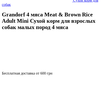
Сухой корм для
собак
Grandorf 4 мяса Meat & Brown Rice
Adult Mini Сухой корм для взрослых
собак малых пород 4 мяса
Бесплатная доставка от 600 грн