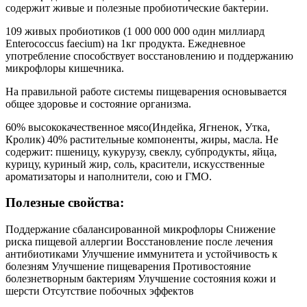
содержит живые и полезные пробиотические бактерии.
109 живых пробиотиков (1 000 000 000 один миллиард
Enterococcus faecium) на 1кг продукта. Ежедневное
употребление способствует восстановлению и поддержанию
микрофлоры кишечника.
На правильной работе системы пищеварения основывается
общее здоровье и состояние организма.
60% высококачественное мясо(Индейка, Ягненок, Утка,
Кролик) 40% растительные компоненты, жиры, масла. Не
содержит: пшеницу, кукурузу, свеклу, субпродукты, яйца,
курицу, куриный жир, соль, красители, искусственные
ароматизаторы и наполнители, сою и ГМО.
Полезные свойства:
Поддержание сбалансированной микрофлоры Снижение
риска пищевой аллергии Восстановление после лечения
антибиотиками Улучшение иммунитета и устойчивость к
болезням Улучшение пищеварения Противостояние
болезнетворным бактериям Улучшение состояния кожи и
шерсти Отсутствие побочных эффектов