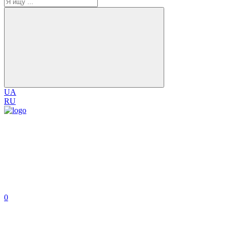
UA
RU
0