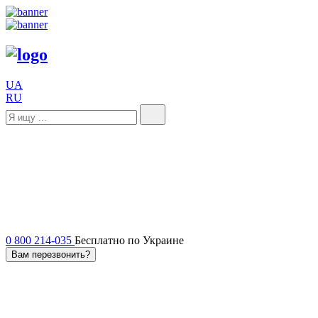
UA
RU
0 800 214-035
Бесплатно по Украине
Вам перезвонить?