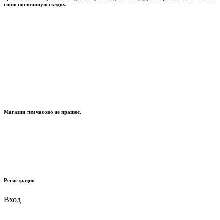
свою постоянную скидку.
Магазин тимчасово не працює.
Регистрация
Вход