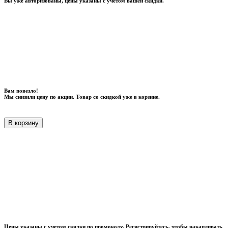
Вы уже авторизованы, цены указаны с учетом вашей скидки.
Вам повезло!
Мы снизили цену по акции. Товар со скидкой уже в корзине.
В корзину
Цены указаны с учетом скидки по промокоду. Регистрируйтесь, чтобы накапливать