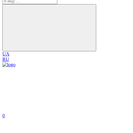
UA
RU
0