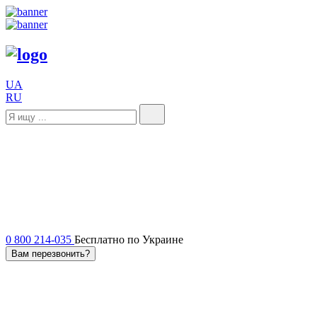
UA
RU
0 800 214-035
Бесплатно по Украине
Вам перезвонить?