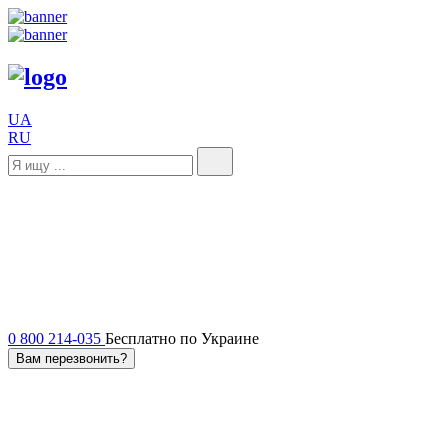
UA
RU
0 800 214-035
Бесплатно по Украине
Вам перезвонить?