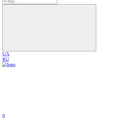
UA
RU
0