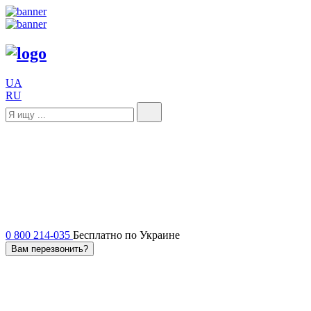
UA
RU
0 800 214-035
Бесплатно по Украине
Вам перезвонить?