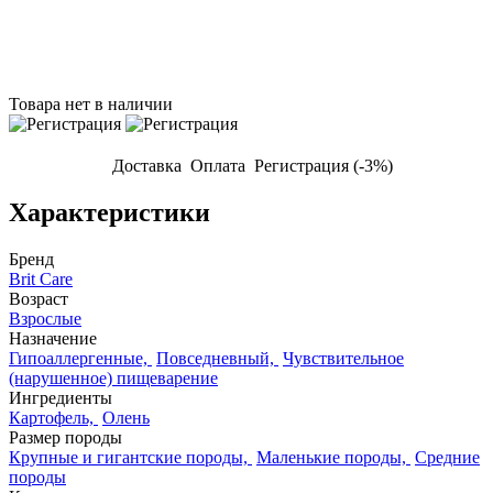
Товара нет в наличии
Доставка
Оплата
Регистрация (-3%)
Характеристики
Бренд
Brit Care
Возраст
Взрослые
Назначение
Гипоаллергенные,
Повседневный,
Чувствительное
(нарушенное) пищеварение
Ингредиенты
Картофель,
Олень
Размер породы
Крупные и гигантские породы,
Маленькие породы,
Средние
породы