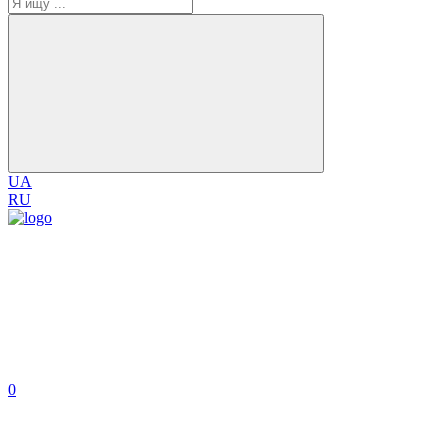
UA
RU
0