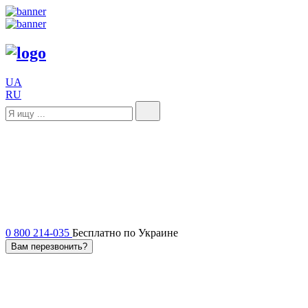
UA
RU
0 800 214-035
Бесплатно по Украине
Вам перезвонить?