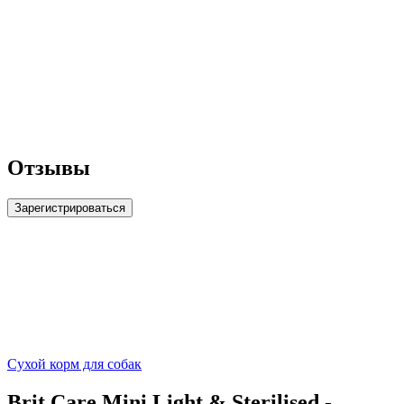
Отзывы
Зарегистрироваться
Сухой корм для собак
Brit Care Mini Light & Sterilised -