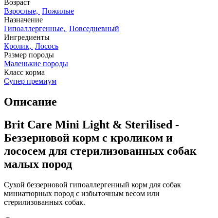
Возраст
Взрослые,
Пожилые
Назначение
Гипоаллергенные,
Повседневный
Ингредиенты
Кролик,
Лосось
Размер породы
Маленькие породы
Класс корма
Супер премиум
Описание
Brit Care Mini Light & Sterilised -
Беззерновой корм с кроликом и
лососем для стерилизованных собак
малых пород
Сухой беззерновой гипоаллергенный корм для собак
миниатюрных пород с избыточным весом или
стерилизованных собак.