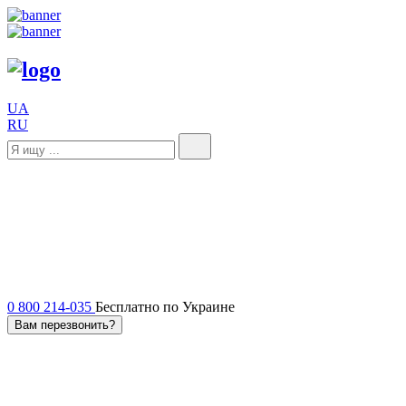
UA
RU
0 800 214-035
Бесплатно по Украине
Вам перезвонить?