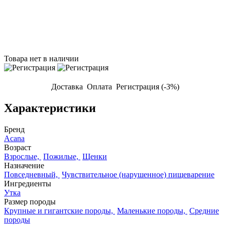
Товара нет в наличии
Доставка
Оплата
Регистрация (-3%)
Характеристики
Бренд
Acana
Возраст
Взрослые,
Пожилые,
Щенки
Назначение
Повседневный,
Чувствительное (нарушенное) пищеварение
Ингредиенты
Утка
Размер породы
Крупные и гигантские породы,
Маленькие породы,
Средние
породы