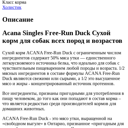
Класс корма
Холистик
Описание
Acana Singles Free-Run Duck Сухой
корм для собак всех пород и возрастов
Сухой корм ACANA Free-Run Duck с ограниченным числом
ингредиентов содержит 50% мяса утки — единственного
легкоусвояемого источника белка, что идеально для собак с
чувствительным пищеварением любой породы и возраста. 1/2
мясных ингредиентов в составе формулы ACANA Free-Run
Duck являются свежими или сырыми, а 1/2 это высушенное
мясо и жиры - концентрированный источник протеинов.
Все ингредиенты, признаны пригодными для употребления в
пищу человеком, до того как они попадают в состав корма –
что является редкостью среди производителей кормов для
домашних животных.
ACANA Free-Run Duck - это мясо утки, выращенной на
«свободном выгуле» в Онтарио, признанное «пригодным для