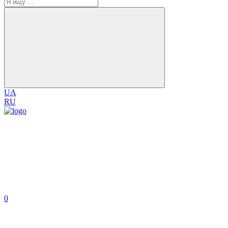
UA
RU
0