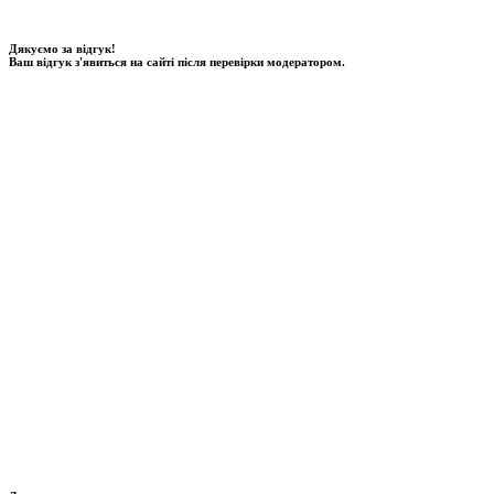
Дякуємо за відгук!
Ваш відгук з'явиться на сайті після перевірки модератором.