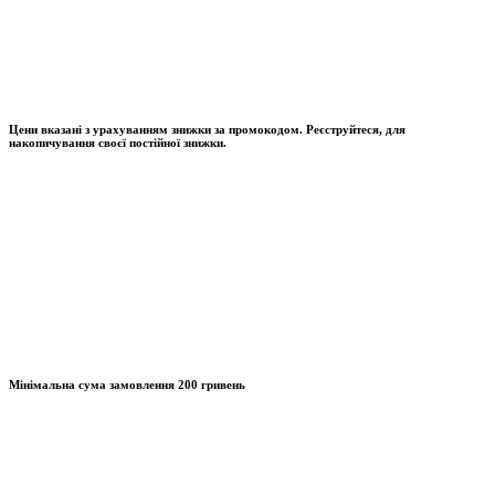
Цени вказані з урахуванням знижки за промокодом. Реєструйтеся, для
накопичування своєї постійної знижки.
Мінімальна сума замовлення
200 гривень