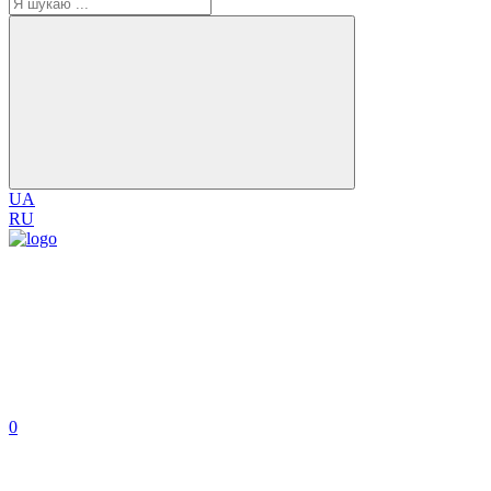
UA
RU
0