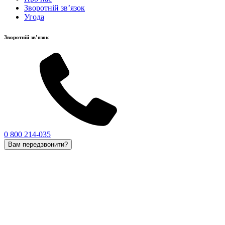
Зворотній зв’язок
Угода
Зворотній зв’язок
0 800 214-035
Вам передзвонити?