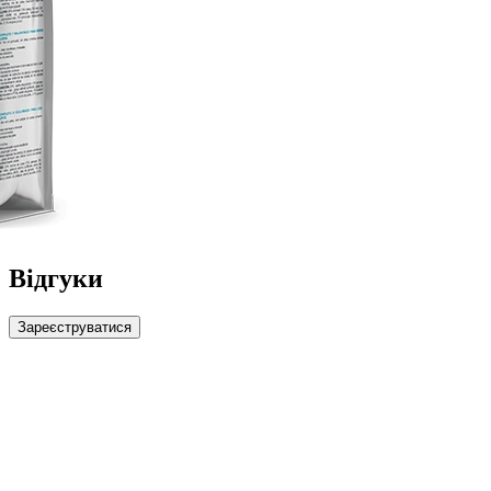
Відгуки
Зареєструватися