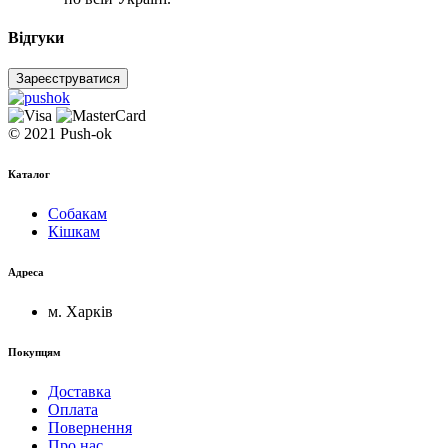
Відгуки
Зареєструватися
© 2021 Push-ok
Каталог
Собакам
Кішкам
Адреса
м. Харків
Покупцям
Доставка
Оплата
Повернення
Про нас