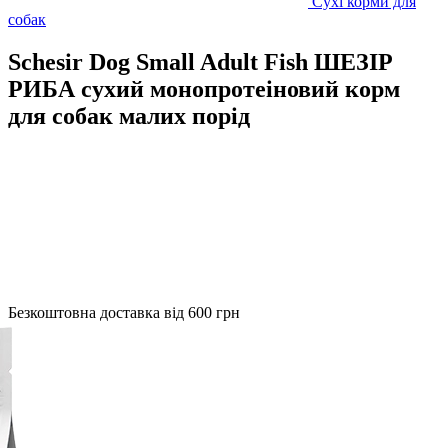
Сухі корми для
собак
Schesir Dog Small Adult Fish ШЕЗІР
РИБА сухий монопротеіновий корм
для собак малих порід
Безкоштовна доставка від 600 грн