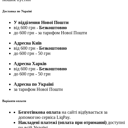
Доставка по Україні
У відділення Нової Пошти
від 600 грн -
Безкоштовно
до 600 грн - за тарифом Нової Пошти
Адресна Київ
від 600 грн -
Безкоштовно
до 600 грн - 50 грн
Адресна Харків
від 600 грн -
Безкоштовно
до 600 грн - 50 грн
Адресна по Україні
за тарифом Нової Пошти
Варіанти оплати
Безготівкова оплата
на сайті відбувається за
допомогою сервіса LiqPay.
Накладені платежі (оплата при отриманні)
доступні
по всій Україні.