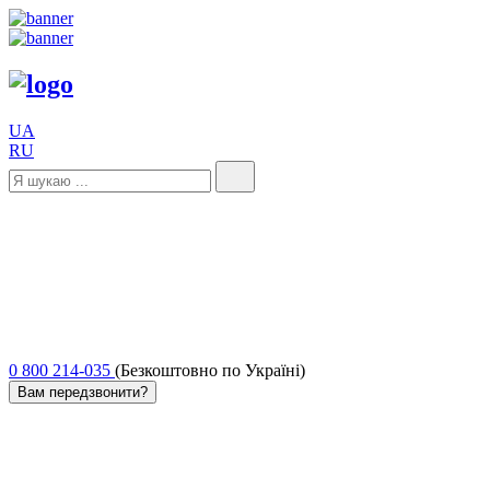
UA
RU
0 800 214-035
(Безкоштовно по Україні)
Вам передзвонити?