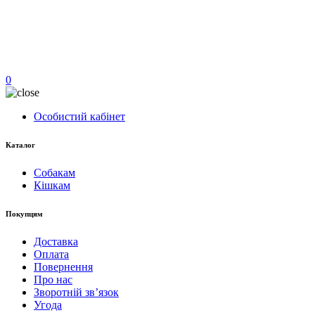
0
Особистий кабінет
Каталог
Собакам
Кішкам
Покупцям
Доставка
Оплата
Повернення
Про нас
Зворотній зв’язок
Угода