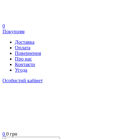
0
Покупцям
Доставка
Оплата
Повернення
Про нас
Контакти
Угода
Особистий кабінет
0
0 грн