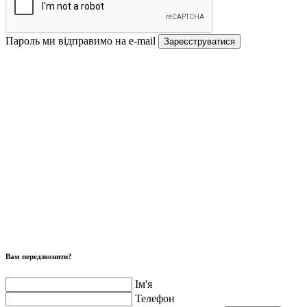
Пароль ми відправимо на e-mail
Зареєструватися
Вам передзвонити?
Ім'я
Телефон