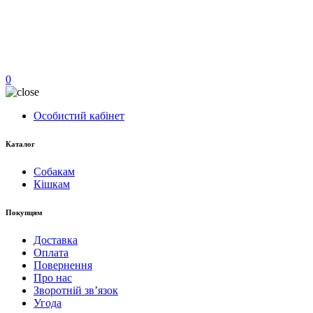
0
Особистий кабінет
Каталог
Собакам
Кішкам
Покупцям
Доставка
Оплата
Повернення
Про нас
Зворотній зв’язок
Угода