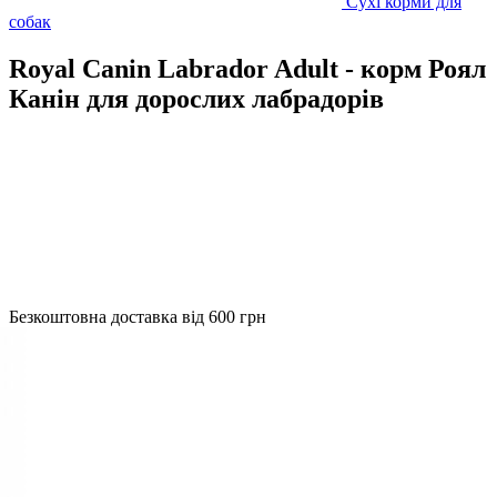
Сухі корми для
собак
Royal Canin Labrador Adult - корм Роял
Канін для дорослих лабрадорів
Безкоштовна доставка від 600 грн