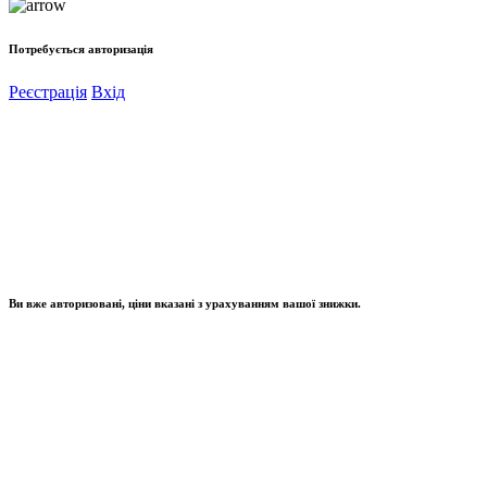
Потребується авторизація
Реєстрація
Вхід
Ви вже авторизовані, ціни вказані з урахуванням вашої знижки.