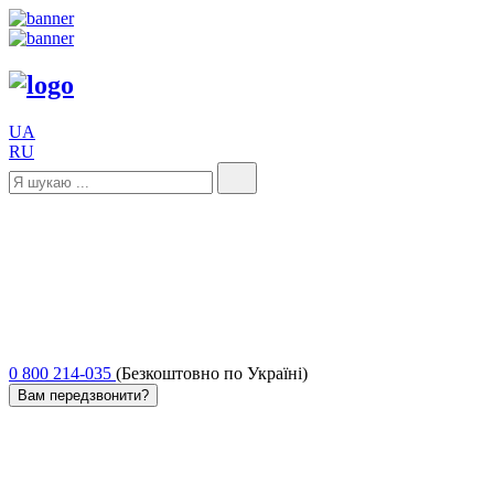
UA
RU
0 800 214-035
(Безкоштовно по Україні)
Вам передзвонити?