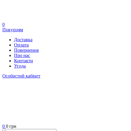
0
Покупцям
Доставка
Оплата
Повернення
Про нас
Контакти
Угода
Особистий кабінет
0
0 грн