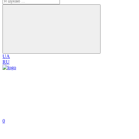
UA
RU
0