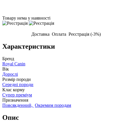
Товару нема у наявності
Доставка
Оплата
Реєстрація (-3%)
Характеристики
Бренд
Royal Canin
Вік
Дорослі
Розмір породи
Середні породи
Клас корму
Супер преміум
Призначення
Повсякденний,
Окремим породам
Опис