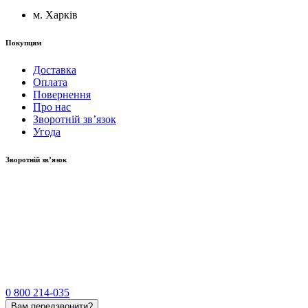
м. Харків
Покупцям
Доставка
Оплата
Повернення
Про нас
Зворотній зв’язок
Угода
Зворотній зв’язок
0 800 214-035
Вам передзвонити?