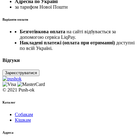
Адресна по Україні
за тарифом Нової Пошти
Варіанти оплати
Безготівкова оплата
на сайті відбувається за
допомогою сервіса LiqPay.
Накладені платежі (оплата при отриманні)
доступні
по всій Україні.
Відгуки
Зареєструватися
© 2021 Push-ok
Каталог
Собакам
Кішкам
Адреса