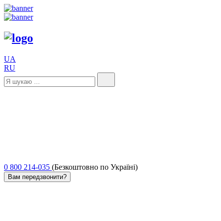
UA
RU
0 800 214-035
(Безкоштовно по Україні)
Вам передзвонити?