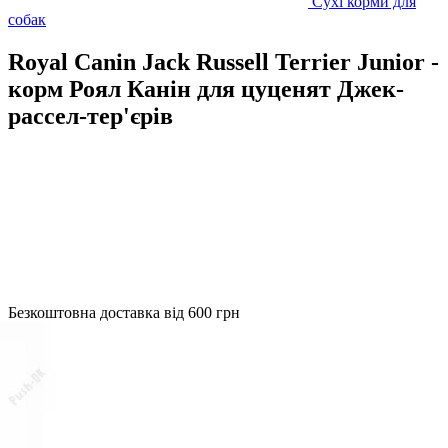
Сухі корми для
собак
Royal Canin Jack Russell Terrier Junior -
корм Роял Канін для цуценят Джек-
рассел-тер'єрів
Безкоштовна доставка від 600 грн