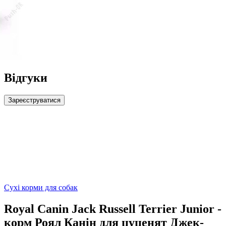
Відгуки
Зареєструватися
Сухі корми для собак
Royal Canin Jack Russell Terrier Junior -
корм Роял Канін для цуценят Джек-