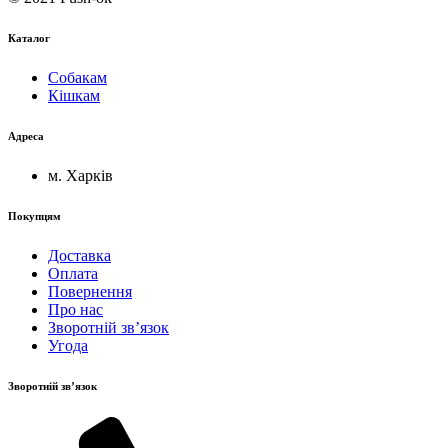
Каталог
Собакам
Кішкам
Адреса
м. Харків
Покупцям
Доставка
Оплата
Повернення
Про нас
Зворотній зв’язок
Угода
Зворотній зв’язок