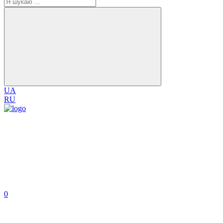
UA
RU
0