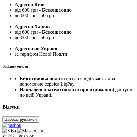
Адресна Київ
від 600 грн -
Безкоштовно
до 600 грн - 50 грн
Адресна Харків
від 600 грн -
Безкоштовно
до 600 грн - 50 грн
Адресна по Україні
за тарифом Нової Пошти
Варіанти оплати
Безготівкова оплата
на сайті відбувається за
допомогою сервіса LiqPay.
Накладені платежі (оплата при отриманні)
доступні
по всій Україні.
Відгуки
Зареєструватися
© 2021 Push-ok