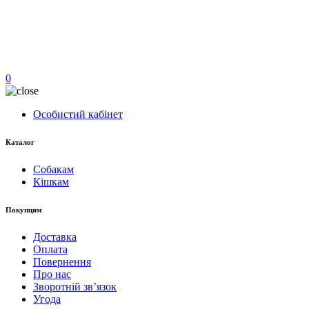
0
Особистий кабінет
Каталог
Собакам
Кішкам
Покупцям
Доставка
Оплата
Повернення
Про нас
Зворотній зв’язок
Угода