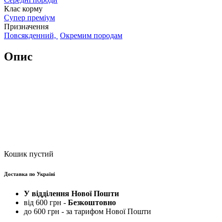
Клас корму
Супер преміум
Призначення
Повсякденний,
Окремим породам
Опис
Кошик пустий
Доставка по Україні
У відділення Нової Пошти
від 600 грн -
Безкоштовно
до 600 грн - за тарифом Нової Пошти