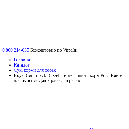
0 800 214-035
Безкоштовно по Україні
Головна
Каталог
Сухі корми для собак
Royal Canin Jack Russell Terrier Junior - корм Роял Канін
для цуценят Джек-рассел-тер'єрів