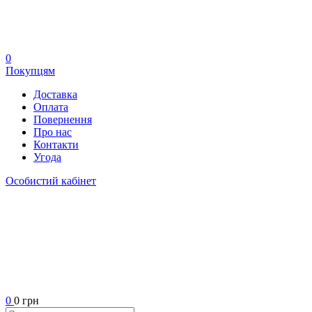
0
Покупцям
Доставка
Оплата
Повернення
Про нас
Контакти
Угода
Особистий кабінет
0
0 грн