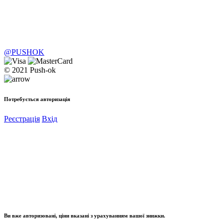
@PUSHOK
© 2021 Push-ok
Потребується авторизація
Реєстрація
Вхід
Ви вже авторизовані, ціни вказані з урахуванням вашої знижки.