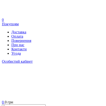
0
Покупцям
Доставка
Оплата
Повернення
Про нас
Контакти
Угода
Особистий кабінет
0
0 грн