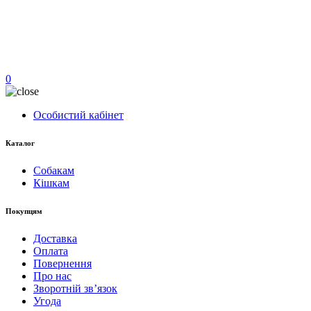
0
Особистий кабінет
Каталог
Собакам
Кішкам
Покупцям
Доставка
Оплата
Повернення
Про нас
Зворотній зв’язок
Угода