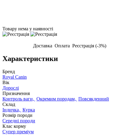
Товару нема у наявності
Доставка
Оплата
Реєстрація (-3%)
Характеристики
Бренд
Royal Canin
Вік
Дорослі
Призначення
Контроль ваги,
Окремим породам,
Повсякденний
Склад
Індичка,
Курка
Розмір породи
Середні породи
Клас корму
Супер преміум