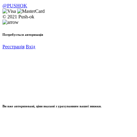
@PUSHOK
© 2021 Push-ok
Потребується авторизація
Реєстрація
Вхід
Ви вже авторизовані, ціни вказані з урахуванням вашої знижки.