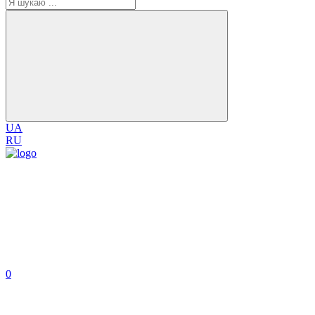
UA
RU
0