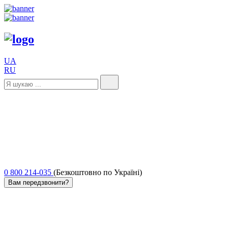
UA
RU
0 800 214-035
(Безкоштовно по Україні)
Вам передзвонити?