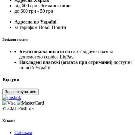
Адресна Харків
від 600 грн -
Безкоштовно
до 600 грн - 50 грн
Адресна по Україні
за тарифом Нової Пошти
Варіанти оплати
Безготівкова оплата
на сайті відбувається за
допомогою сервіса LiqPay.
Накладені платежі (оплата при отриманні)
доступні
по всій Україні.
Відгуки
Зареєструватися
© 2021 Push-ok
Каталог
Собакам