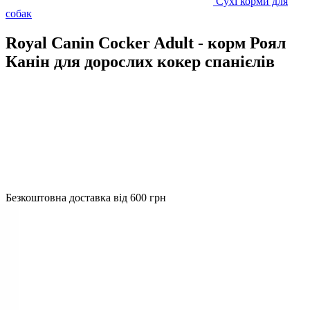
Сухі корми для
собак
Royal Canin Cocker Adult - корм Роял
Канін для дорослих кокер спанієлів
Безкоштовна доставка від 600 грн