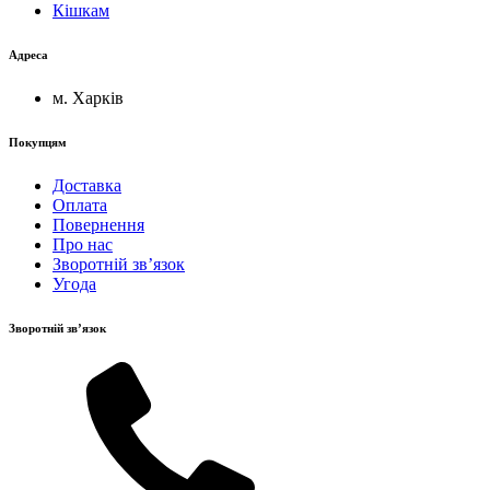
Кішкам
Адреса
м. Харків
Покупцям
Доставка
Оплата
Повернення
Про нас
Зворотній зв’язок
Угода
Зворотній зв’язок