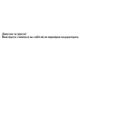
Дякуємо за відгук!
Ваш відгук з'явиться на сайті після перевірки модератором.