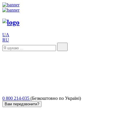
UA
RU
0 800 214-035
(Безкоштовно по Україні)
Вам передзвонити?