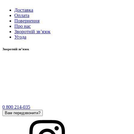
Доставка
Оплата
Повернення
Про нас
Зворотній зв’язок
Угода
Зворотній зв’язок
0 800 214-035
Вам передзвонити?