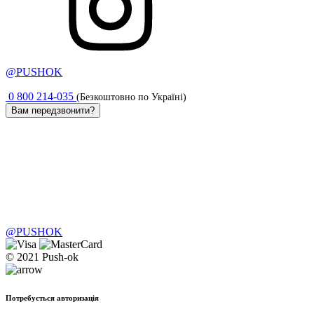
@PUSHOK
0 800 214-035
(Безкоштовно по Україні)
Вам передзвонити?
@PUSHOK
© 2021 Push-ok
Потребується авторизація