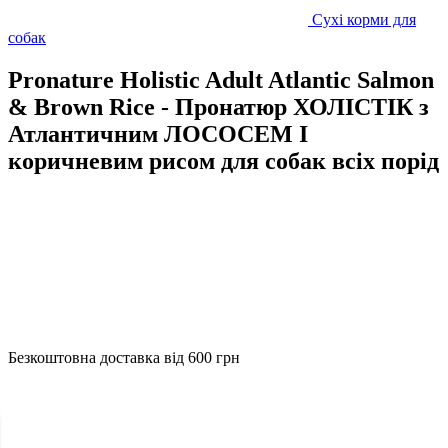
Сухі корми для
собак
Pronature Holistic Adult Atlantic Salmon
& Brown Rice - Пронатюр ХОЛІСТІК з
Атлантичним ЛОСОСЕМ І
коричневим рисом для собак всіх порід
Безкоштовна доставка від 600 грн