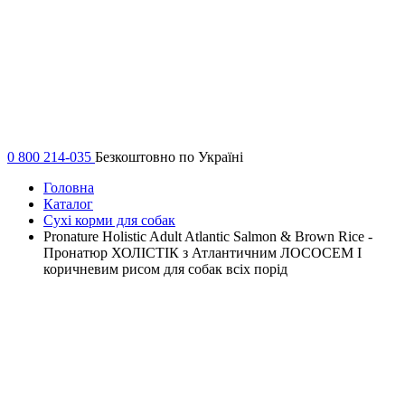
0 800 214-035
Безкоштовно по Україні
Головна
Каталог
Сухі корми для собак
Pronature Holistic Adult Atlantic Salmon & Brown Rice -
Пронатюр ХОЛІСТІК з Атлантичним ЛОСОСЕМ І
коричневим рисом для собак всіх порід