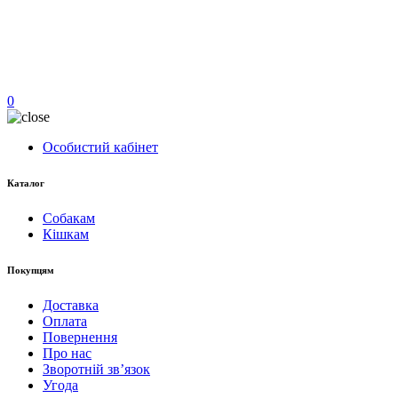
0
Особистий кабінет
Каталог
Собакам
Кішкам
Покупцям
Доставка
Оплата
Повернення
Про нас
Зворотній зв’язок
Угода