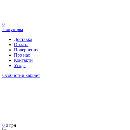
0
Покупцям
Доставка
Оплата
Повернення
Про нас
Контакти
Угода
Особистий кабінет
0
0 грн