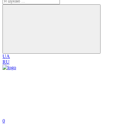
UA
RU
0