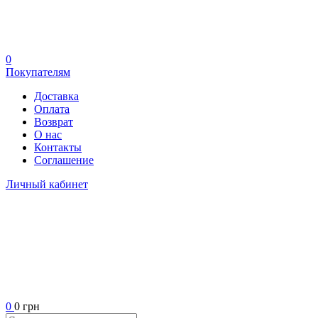
0
Покупателям
Доставка
Оплата
Возврат
О нас
Контакты
Соглашение
Личный кабинет
0
0 грн