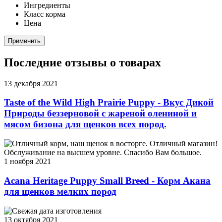
Ингредиенты
Класс корма
Цена
Применить
Последние отзывы о товарах
13 декабря 2021
Taste of the Wild High Prairie Puppy - Вкус Дикой
Природы беззерновой с жареной олениной и
мясом бизона для щенков всех пород.
Отличный корм, наш щенок в восторге. Отличный магазин!
Обслуживание на высшем уровне. Спасибо Вам большое.
1 ноября 2021
Acana Heritage Puppy Small Breed - Корм Акана
для щенков мелких пород
Свежая дата изготовления
13 октября 2021