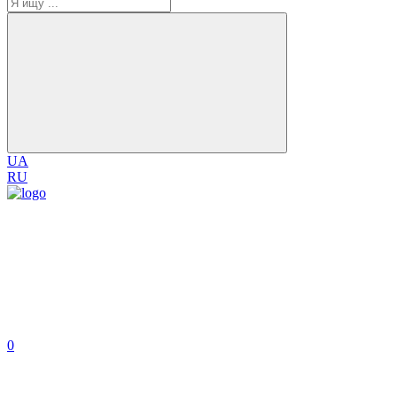
UA
RU
0