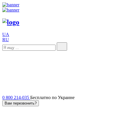
UA
RU
0 800 214-035
Бесплатно по Украине
Вам перезвонить?