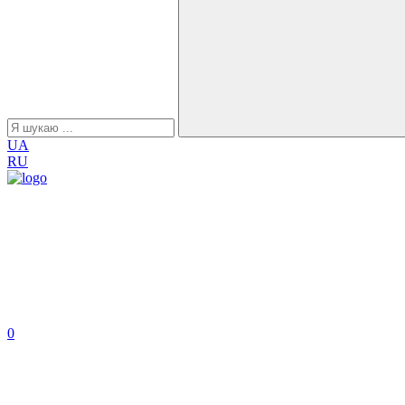
UA
RU
0