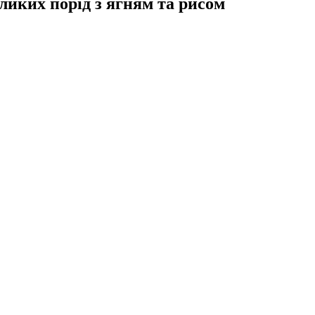
еликих порід з ягням та рисом