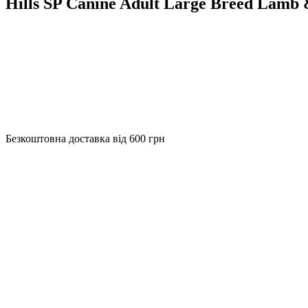
Hills SP Canine Adult Large Breed Lamb
Безкоштовна доставка від 600 грн