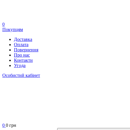
0
Покупцям
Доставка
Оплата
Повернення
Про нас
Контакти
Угода
Особистий кабінет
0
0 грн