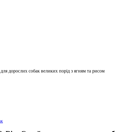
 для дорослих собак великих порід з ягням та рисом
ак