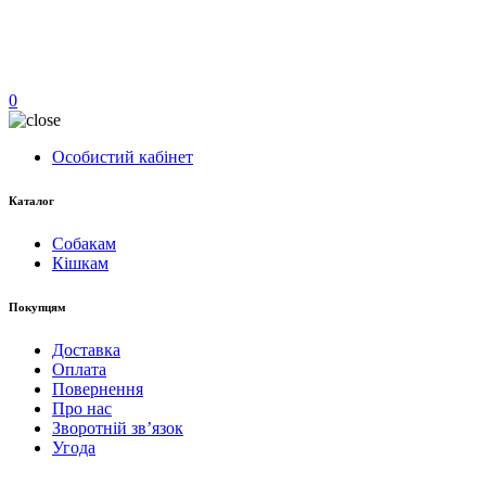
0
Особистий кабінет
Каталог
Собакам
Кішкам
Покупцям
Доставка
Оплата
Повернення
Про нас
Зворотній зв’язок
Угода