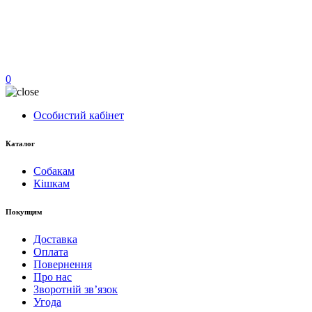
0
Особистий кабінет
Каталог
Собакам
Кішкам
Покупцям
Доставка
Оплата
Повернення
Про нас
Зворотній зв’язок
Угода