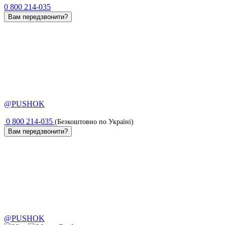
0 800 214-035
Вам передзвонити?
@PUSHOK
0 800 214-035
(Безкоштовно по Україні)
Вам передзвонити?
@PUSHOK