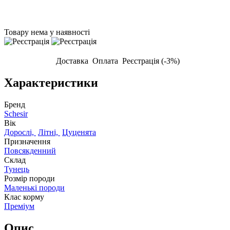
Товару нема у наявності
Доставка
Оплата
Реєстрація (-3%)
Характеристики
Бренд
Schesir
Вік
Дорослі,
Літні,
Цуценята
Призначення
Повсякденний
Склад
Тунець
Розмір породи
Маленькі породи
Клас корму
Преміум
Опис