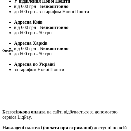
У відділення Нової Пошти
від 600 грн -
Безкоштовно
до 600 грн - за тарифом Нової Пошти
Адресна Київ
від 600 грн -
Безкоштовно
до 600 грн - 50 грн
Адресна Харків
від 600 грн -
Безкоштовно
Оплата
до 600 грн - 50 грн
Адресна по Україні
за тарифом Нової Пошти
Безготівкова оплата
на сайті відбувається за допомогою
сервіса LiqPay.
Накладені платежі (оплата при отриманні)
доступні по всій