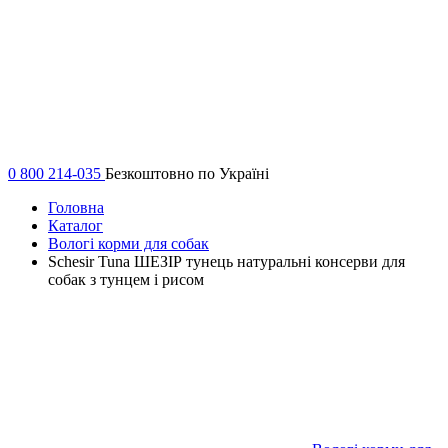
0 800 214-035
Безкоштовно по Україні
Головна
Каталог
Вологі корми для собак
Schesir Tuna ШЕЗІР тунець натуральні консерви для
собак з тунцем і рисом