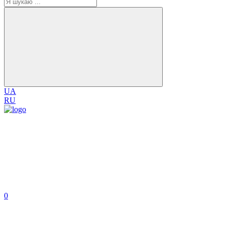
UA
RU
0