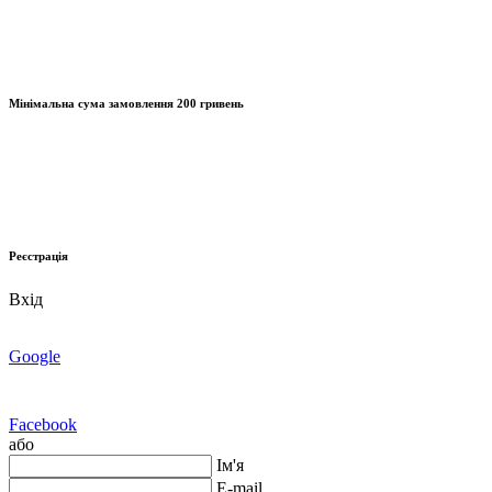
Мінімальна сума замовлення
200 гривень
Реєстрація
Вхід
Google
Facebook
або
Ім'я
E-mail