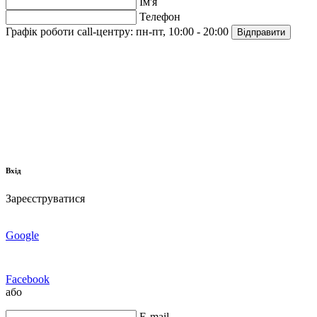
Ім'я
Телефон
Графік роботи call-центру:
пн-пт, 10:00 - 20:00
Відправити
Вхід
Зареєструватися
Google
Facebook
або
E-mail