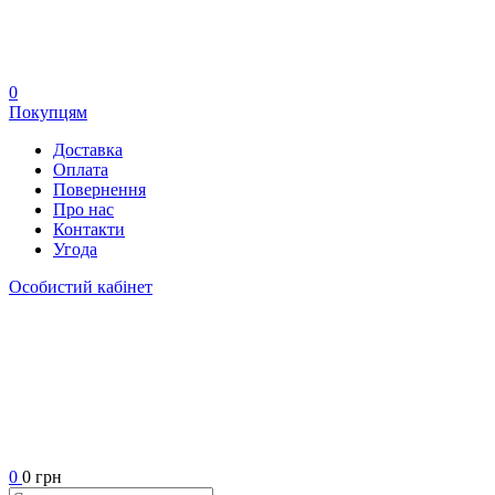
0
Покупцям
Доставка
Оплата
Повернення
Про нас
Контакти
Угода
Особистий кабінет
0
0 грн