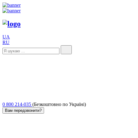
UA
RU
0 800 214-035
(Безкоштовно по Україні)
Вам передзвонити?