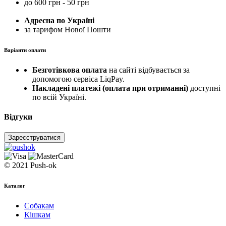
до 600 грн - 50 грн
Адресна по Україні
за тарифом Нової Пошти
Варіанти оплати
Безготівкова оплата
на сайті відбувається за
допомогою сервіса LiqPay.
Накладені платежі (оплата при отриманні)
доступні
по всій Україні.
Відгуки
Зареєструватися
© 2021 Push-ok
Каталог
Собакам
Кішкам