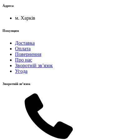
Адреса
м. Харків
Покупцям
Доставка
Оплата
Повернення
Про нас
Зворотній зв’язок
Угода
Зворотній зв’язок