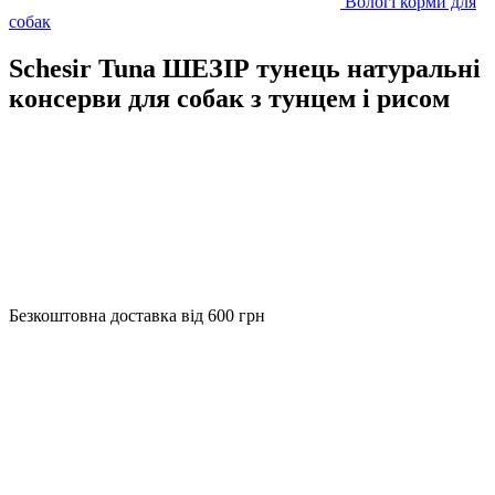
Вологі корми для
собак
Schesir Tuna ШЕЗІР тунець натуральні
консерви для собак з тунцем і рисом
Безкоштовна доставка від 600 грн