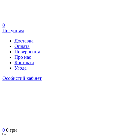
0
Покупцям
Доставка
Оплата
Повернення
Про нас
Контакти
Угода
Особистий кабінет
0
0 грн