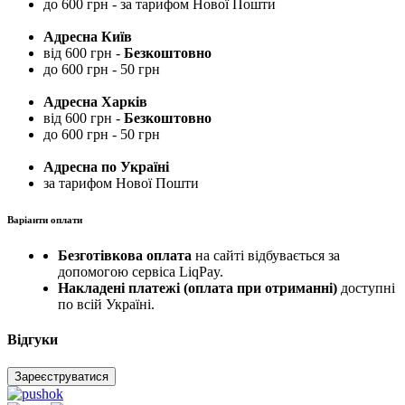
до 600 грн - за тарифом Нової Пошти
Адресна Київ
від 600 грн -
Безкоштовно
до 600 грн - 50 грн
Адресна Харків
від 600 грн -
Безкоштовно
до 600 грн - 50 грн
Адресна по Україні
за тарифом Нової Пошти
Варіанти оплати
Безготівкова оплата
на сайті відбувається за
допомогою сервіса LiqPay.
Накладені платежі (оплата при отриманні)
доступні
по всій Україні.
Відгуки
Зареєструватися