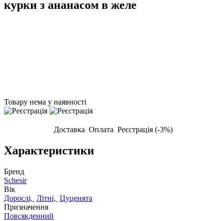
курки з ананасом в желе
Товару нема у наявності
Доставка
Оплата
Реєстрація (-3%)
Характеристики
Бренд
Schesir
Вік
Дорослі,
Літні,
Цуценята
Призначення
Повсякденний