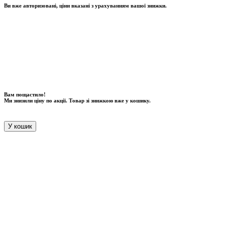
Ви вже авторизовані, ціни вказані з урахуванням вашої знижки.
Вам пощастило!
Ми знизили ціну по акції. Товар зі знижкою вже у кошику.
У кошик