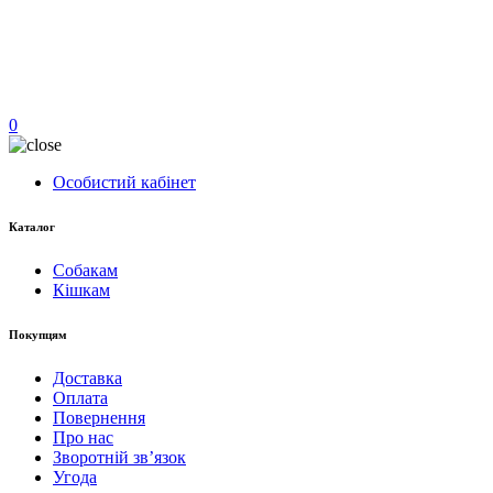
0
Особистий кабінет
Каталог
Собакам
Кішкам
Покупцям
Доставка
Оплата
Повернення
Про нас
Зворотній зв’язок
Угода