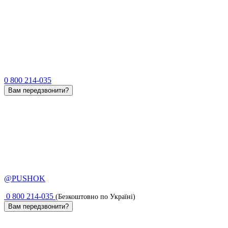
0 800 214-035
Вам передзвонити?
@PUSHOK
0 800 214-035
(Безкоштовно по Україні)
Вам передзвонити?