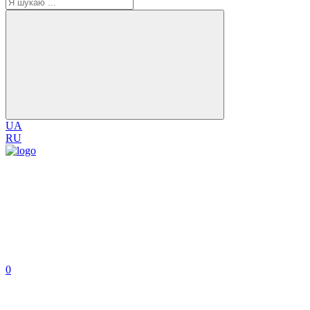
UA
RU
0