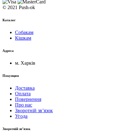
© 2021 Push-ok
Каталог
Собакам
Кішкам
Адреса
м. Харків
Покупцям
Доставка
Оплата
Повернення
Про нас
Зворотній зв’язок
Угода
Зворотній зв’язок