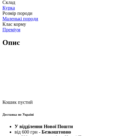
Склад
Курка
Розмір породи
Маленькі породи
Клас корму
Преміум
Опис
Кошик пустий
Доставка по Україні
У відділення Нової Пошти
від 600 грн -
Безкоштовно