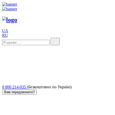
UA
RU
0 800 214-035
(Безкоштовно по Україні)
Вам передзвонити?