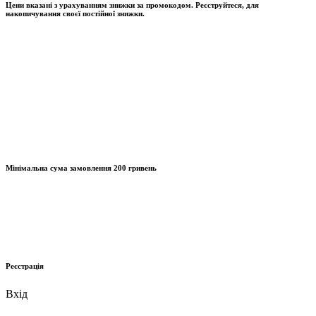
Цени вказані з урахуванням знижки за промокодом. Реєструйтеся, для
накопичування своєї постійної знижки.
Мінімальна сума замовлення
200 гривень
Реєстрація
Вхід