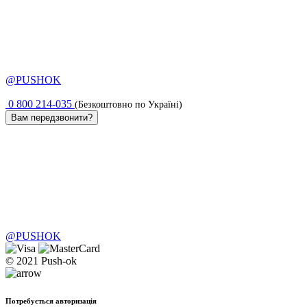
@PUSHOK
0 800 214-035
(Безкоштовно по Україні)
Вам передзвонити?
@PUSHOK
© 2021 Push-ok
Потребується авторизація