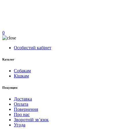
0
Особистий кабінет
Каталог
Собакам
Кішкам
Покупцям
Доставка
Оплата
Повернення
Про нас
Зворотній зв’язок
Угода