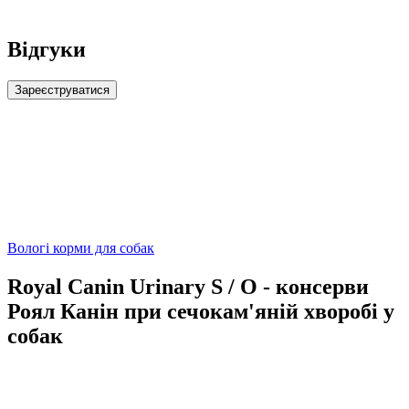
Відгуки
Зареєструватися
Вологі корми для собак
Royal Canin Urinary S / O - консерви
Роял Канін при сечокам'яній хворобі у
собак