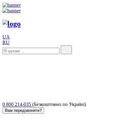
UA
RU
0 800 214-035
(Безкоштовно по Україні)
Вам передзвонити?