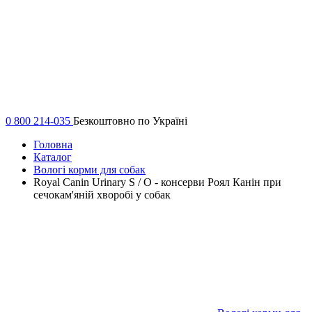
0 800 214-035
Безкоштовно по Україні
Головна
Каталог
Вологі корми для собак
Royal Canin Urinary S / O - консерви Роял Канін при
сечокам'яній хворобі у собак