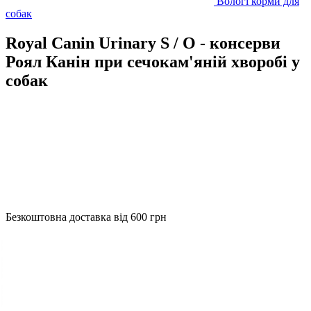
Вологі корми для
собак
Royal Canin Urinary S / O - консерви
Роял Канін при сечокам'яній хворобі у
собак
Безкоштовна доставка від 600 грн