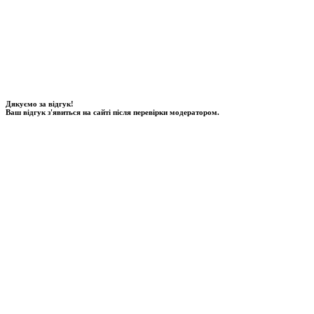
Дякуємо за відгук!
Ваш відгук з'явиться на сайті після перевірки модератором.