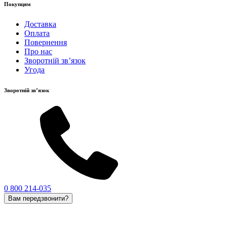
Покупцям
Доставка
Оплата
Повернення
Про нас
Зворотній зв’язок
Угода
Зворотній зв’язок
0 800 214-035
Вам передзвонити?