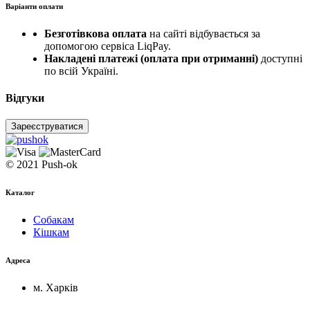
Варіанти оплати
Безготівкова оплата
на сайті відбувається за
допомогою сервіса LiqPay.
Накладені платежі (оплата при отриманні)
доступні
по всій Україні.
Відгуки
Зареєструватися
© 2021 Push-ok
Каталог
Собакам
Кішкам
Адреса
м. Харків