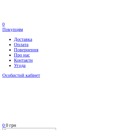
0
Покупцям
Доставка
Оплата
Повернення
Про нас
Контакти
Угода
Особистий кабінет
0
0 грн