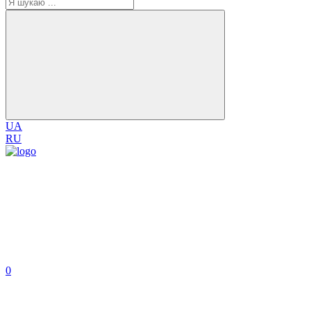
UA
RU
0