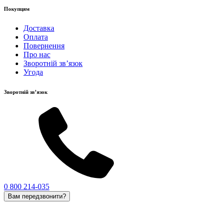
Покупцям
Доставка
Оплата
Повернення
Про нас
Зворотній зв’язок
Угода
Зворотній зв’язок
0 800 214-035
Вам передзвонити?