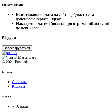
Варіанти оплати
Безготівкова оплата
на сайті відбувається за
допомогою сервіса LiqPay.
Накладені платежі (оплата при отриманні)
доступні
по всій Україні.
Відгуки
Зареєструватися
© 2021 Push-ok
Каталог
Собакам
Кішкам
Адреса
м. Харків