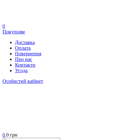
0
Покупцям
Доставка
Оплата
Повернення
Про нас
Контакти
Угода
Особистий кабінет
0
0 грн