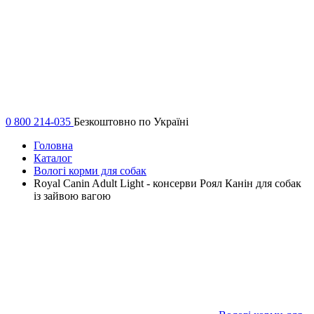
0 800 214-035
Безкоштовно по Україні
Головна
Каталог
Вологі корми для собак
Royal Canin Adult Light - консерви Роял Канін для собак
із зайвою вагою