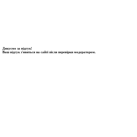
Дякуємо за відгук!
Ваш відгук з'явиться на сайті після перевірки модератором.