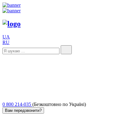
UA
RU
0 800 214-035
(Безкоштовно по Україні)
Вам передзвонити?