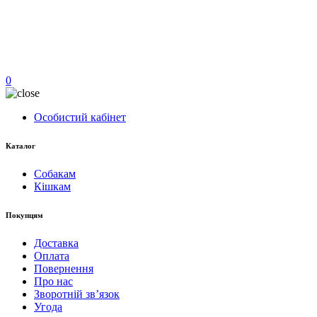
0
Особистий кабінет
Каталог
Собакам
Кішкам
Покупцям
Доставка
Оплата
Повернення
Про нас
Зворотній зв’язок
Угода