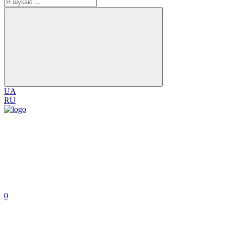
UA
RU
0