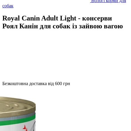
Вологі корми для
собак
Royal Canin Adult Light - консерви
Роял Канін для собак із зайвою вагою
Безкоштовна доставка від 600 грн