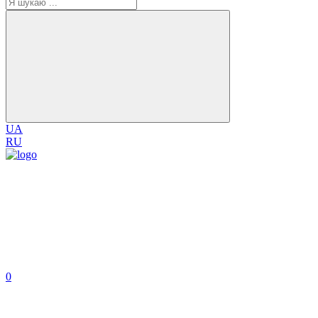
UA
RU
0