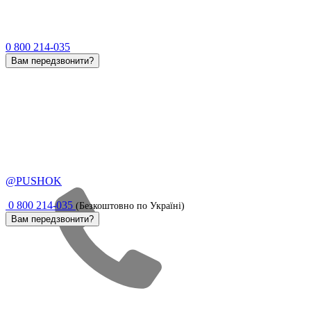
0 800 214-035
Вам передзвонити?
@PUSHOK
0 800 214-035
(Безкоштовно по Україні)
Вам передзвонити?