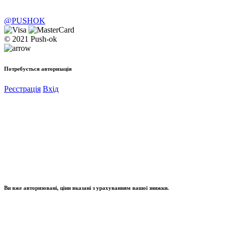
@PUSHOK
© 2021 Push-ok
Потребується авторизація
Реєстрація
Вхід
Ви вже авторизовані, ціни вказані з урахуванням вашої знижки.