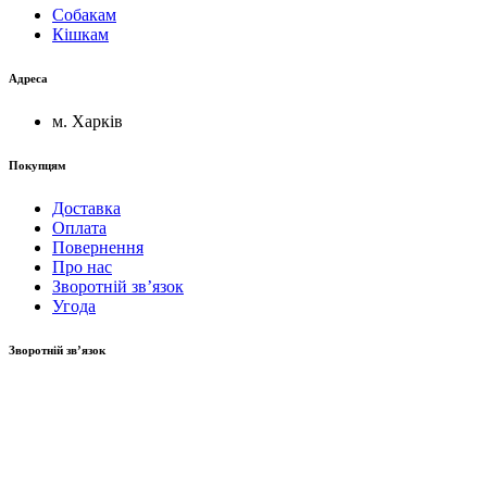
Собакам
Кішкам
Адреса
м. Харків
Покупцям
Доставка
Оплата
Повернення
Про нас
Зворотній зв’язок
Угода
Зворотній зв’язок