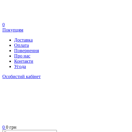
0
Покупцям
Доставка
Оплата
Повернення
Про нас
Контакти
Угода
Особистий кабінет
0
0 грн