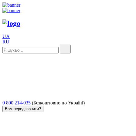
UA
RU
0 800 214-035
(Безкоштовно по Україні)
Вам передзвонити?