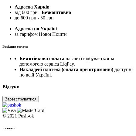
Адресна Харків
від 600 грн -
Безкоштовно
до 600 грн - 50 грн
Адресна по Україні
за тарифом Нової Пошти
Варіанти оплати
Безготівкова оплата
на сайті відбувається за
допомогою сервіса LiqPay.
Накладені платежі (оплата при отриманні)
доступні
по всій Україні.
Відгуки
Зареєструватися
© 2021 Push-ok
Каталог