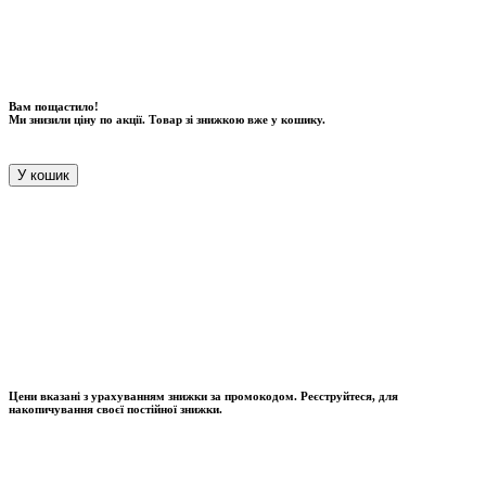
Вам пощастило!
Ми знизили ціну по акції. Товар зі знижкою вже у кошику.
У кошик
Цени вказані з урахуванням знижки за промокодом. Реєструйтеся, для
накопичування своєї постійної знижки.