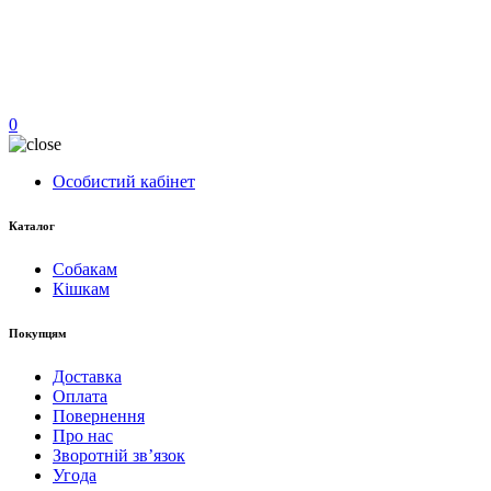
0
Особистий кабінет
Каталог
Собакам
Кішкам
Покупцям
Доставка
Оплата
Повернення
Про нас
Зворотній зв’язок
Угода