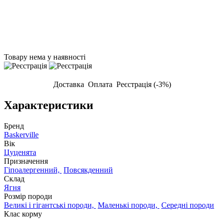
Товару нема у наявності
Доставка
Оплата
Реєстрація (-3%)
Характеристики
Бренд
Baskerville
Вік
Цуценята
Призначення
Гіпоалергенний,
Повсякденний
Склад
Ягня
Розмір породи
Великі і гігантські породи,
Маленькі породи,
Середні породи
Клас корму