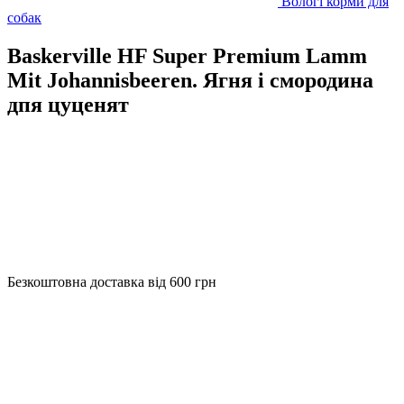
Вологі корми для
собак
Baskerville HF Super Premium Lamm
Mit Johannisbeeren. Ягня і смородина
дпя цуценят
Безкоштовна доставка від 600 грн