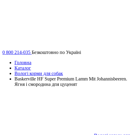
0 800 214-035
Безкоштовно по Україні
Головна
Каталог
Вологі корми для собак
Baskerville HF Super Premium Lamm Mit Johannisbeeren.
Ягня і смородина дпя цуценят