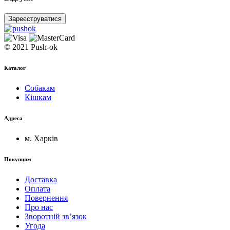
Зареєструватися
© 2021 Push-ok
Каталог
Собакам
Кішкам
Адреса
м. Харків
Покупцям
Доставка
Оплата
Повернення
Про нас
Зворотній зв’язок
Угода