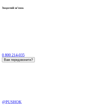
Зворотній зв’язок
0 800 214-035
Вам передзвонити?
@PUSHOK