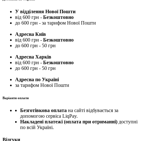
У відділення Нової Пошти
від 600 грн -
Безкоштовно
до 600 грн - за тарифом Нової Пошти
Адресна Київ
від 600 грн -
Безкоштовно
до 600 грн - 50 грн
Адресна Харків
від 600 грн -
Безкоштовно
до 600 грн - 50 грн
Адресна по Україні
за тарифом Нової Пошти
Варіанти оплати
Безготівкова оплата
на сайті відбувається за
допомогою сервіса LiqPay.
Накладені платежі (оплата при отриманні)
доступні
по всій Україні.
Відгуки