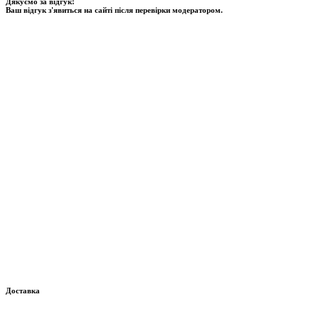
Дякуємо за відгук!
Ваш відгук з'явиться на сайті після перевірки модератором.
Доставка