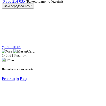
0 800 214-035
(Безкоштовно по Україні)
Вам передзвонити?
@PUSHOK
© 2021 Push-ok
Потребується авторизація
Реєстрація
Вхід