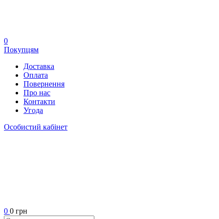
0
Покупцям
Доставка
Оплата
Повернення
Про нас
Контакти
Угода
Особистий кабінет
0
0 грн