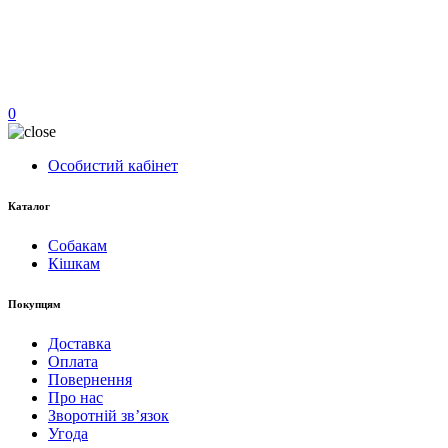
0
Особистий кабінет
Каталог
Собакам
Кішкам
Покупцям
Доставка
Оплата
Повернення
Про нас
Зворотній зв’язок
Угода