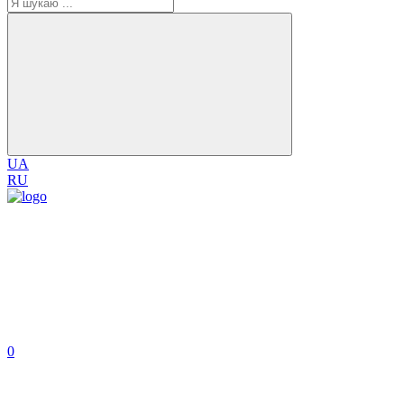
UA
RU
0