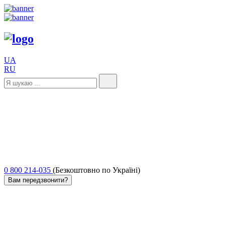
UA
RU
0 800 214-035
(Безкоштовно по Україні)
Вам передзвонити?