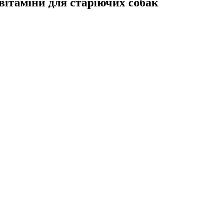
тівітаміни для старіючих собак