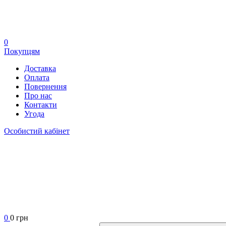
0
Покупцям
Доставка
Оплата
Повернення
Про нас
Контакти
Угода
Особистий кабінет
0
0 грн