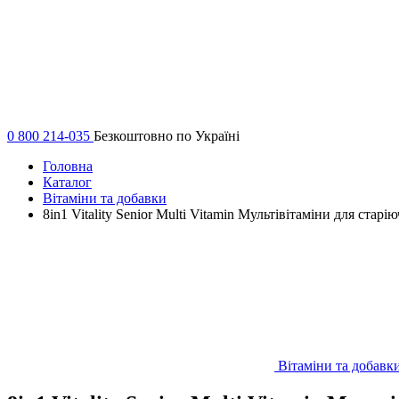
0 800 214-035
Безкоштовно по Україні
Головна
Каталог
Вітаміни та добавки
8in1 Vitality Senior Multi Vitamin Мультівітаміни для старі
Вітаміни та добавк