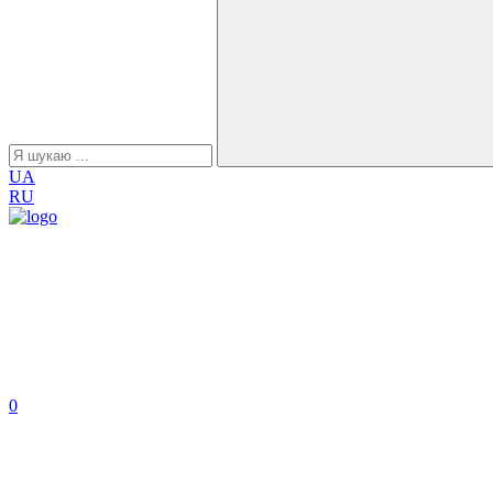
UA
RU
0