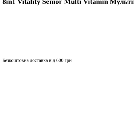
8in1 Vitality Senior Multi Vitamin Муль
Безкоштовна доставка від 600 грн