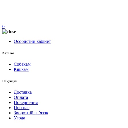
0
Особистий кабінет
Каталог
Собакам
Кішкам
Покупцям
Доставка
Оплата
Повернення
Про нас
Зворотній зв’язок
Угода