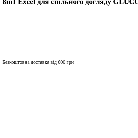
8in1 Excel для спільного догляду GL
Безкоштовна доставка від 600 грн