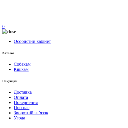
0
Особистий кабінет
Каталог
Собакам
Кішкам
Покупцям
Доставка
Оплата
Повернення
Про нас
Зворотній зв’язок
Угода