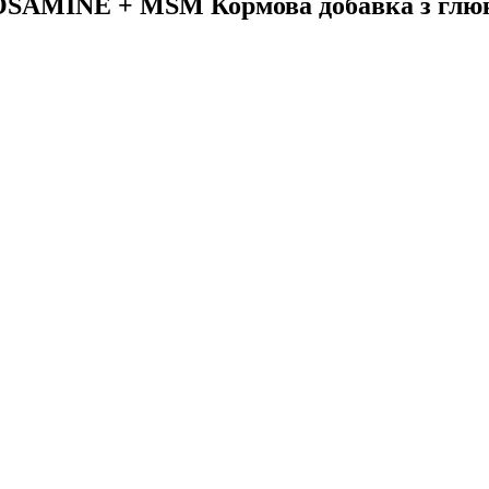
UCOSAMINE + MSM Кормова добавка з глю