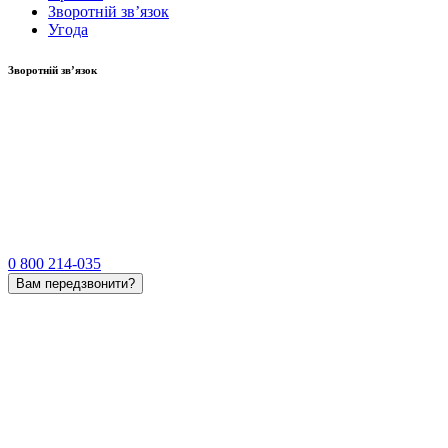
Зворотній зв’язок
Угода
Зворотній зв’язок
0 800 214-035
Вам передзвонити?