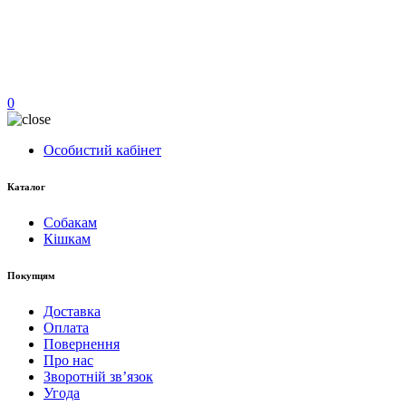
0
Особистий кабінет
Каталог
Собакам
Кішкам
Покупцям
Доставка
Оплата
Повернення
Про нас
Зворотній зв’язок
Угода