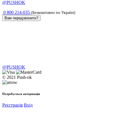
@PUSHOK
0 800 214-035
(Безкоштовно по Україні)
Вам передзвонити?
@PUSHOK
© 2021 Push-ok
Потребується авторизація
Реєстрація
Вхід