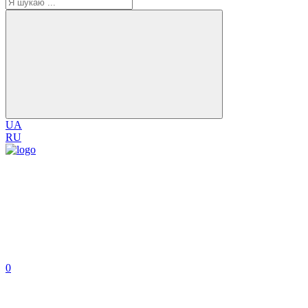
UA
RU
0