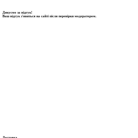
Дякуємо за відгук!
Ваш відгук з'явиться на сайті після перевірки модератором.
Доставка