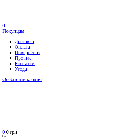
0
Покупцям
Доставка
Оплата
Повернення
Про нас
Контакти
Угода
Особистий кабінет
0
0 грн