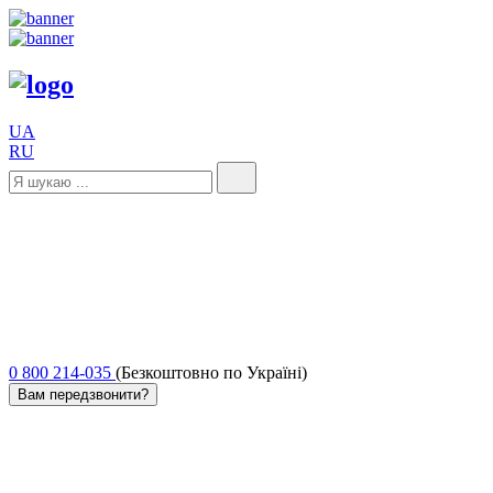
UA
RU
0 800 214-035
(Безкоштовно по Україні)
Вам передзвонити?