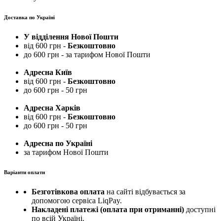
Доставка по Україні
У відділення Нової Пошти
від 600 грн -
Безкоштовно
до 600 грн - за тарифом Нової Пошти
Адресна Київ
від 600 грн -
Безкоштовно
до 600 грн - 50 грн
Адресна Харків
від 600 грн -
Безкоштовно
до 600 грн - 50 грн
Адресна по Україні
за тарифом Нової Пошти
Варіанти оплати
Безготівкова оплата
на сайті відбувається за
допомогою сервіса LiqPay.
Накладені платежі (оплата при отриманні)
доступні
по всій Україні.