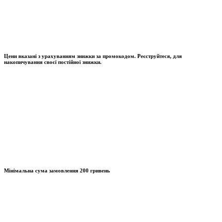
Цени вказані з урахуванням знижки за промокодом. Реєструйтеся, для
накопичування своєї постійної знижки.
Мінімальна сума замовлення
200 гривень