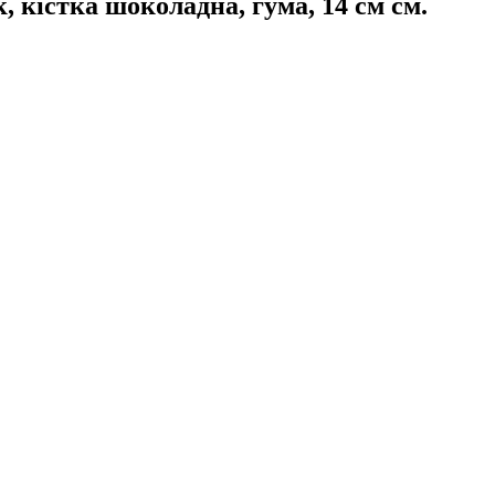
істка шоколадна, гума, 14 см см.