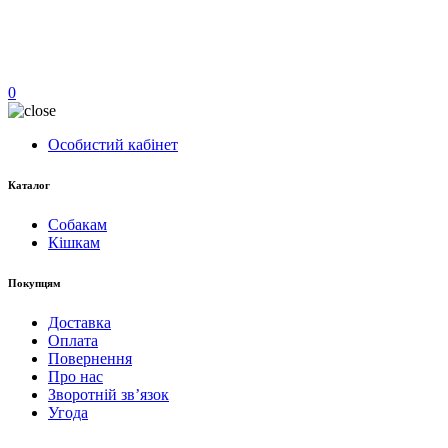
0
Особистий кабінет
Каталог
Собакам
Кішкам
Покупцям
Доставка
Оплата
Повернення
Про нас
Зворотній зв’язок
Угода