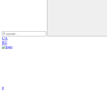
UA
RU
0