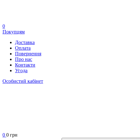
0
Покупцям
Доставка
Оплата
Повернення
Про нас
Контакти
Угода
Особистий кабінет
0
0 грн