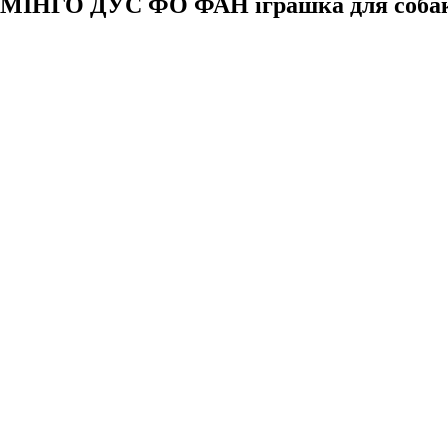
МІНГО ДУС ФО ФАН іграшка для собак, к