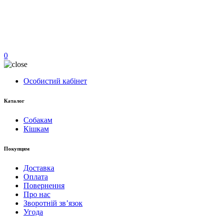
0
Особистий кабінет
Каталог
Собакам
Кішкам
Покупцям
Доставка
Оплата
Повернення
Про нас
Зворотній зв’язок
Угода