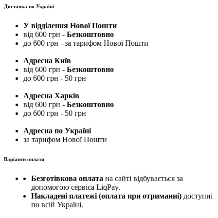
Доставка по Україні
У відділення Нової Пошти
від 600 грн -
Безкоштовно
до 600 грн - за тарифом Нової Пошти
Адресна Київ
від 600 грн -
Безкоштовно
до 600 грн - 50 грн
Адресна Харків
від 600 грн -
Безкоштовно
до 600 грн - 50 грн
Адресна по Україні
за тарифом Нової Пошти
Варіанти оплати
Безготівкова оплата
на сайті відбувається за
допомогою сервіса LiqPay.
Накладені платежі (оплата при отриманні)
доступні
по всій Україні.