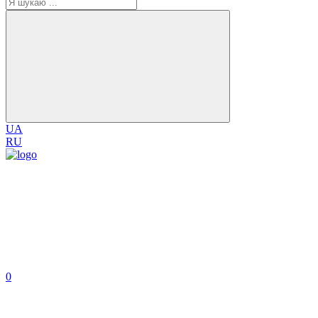
UA
RU
0