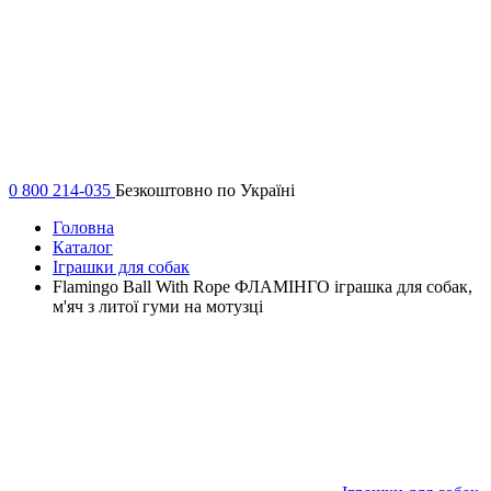
0 800 214-035
Безкоштовно по Україні
Головна
Каталог
Іграшки для собак
Flamingo Ball With Rope ФЛАМІНГО іграшка для собак,
м'яч з литої гуми на мотузці