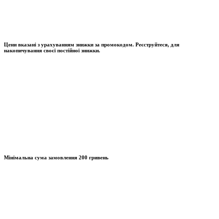
Цени вказані з урахуванням знижки за промокодом. Реєструйтеся, для
накопичування своєї постійної знижки.
Мінімальна сума замовлення
200 гривень