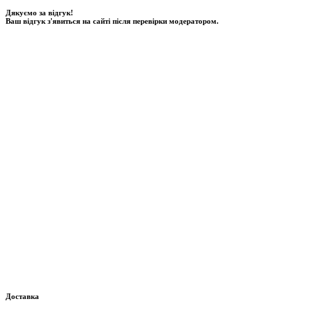
Дякуємо за відгук!
Ваш відгук з'явиться на сайті після перевірки модератором.
Доставка