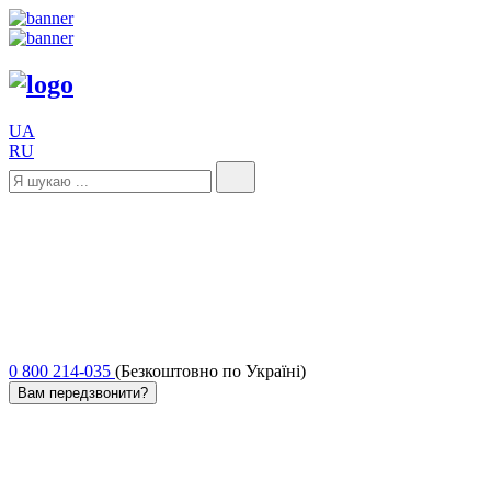
UA
RU
0 800 214-035
(Безкоштовно по Україні)
Вам передзвонити?