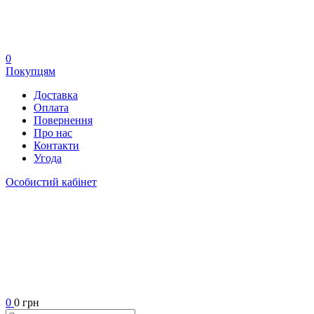
0
Покупцям
Доставка
Оплата
Повернення
Про нас
Контакти
Угода
Особистий кабінет
0
0 грн