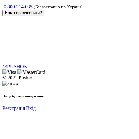
0 800 214-035
(Безкоштовно по Україні)
Вам передзвонити?
@PUSHOK
© 2021 Push-ok
Потребується авторизація
Реєстрація
Вхід