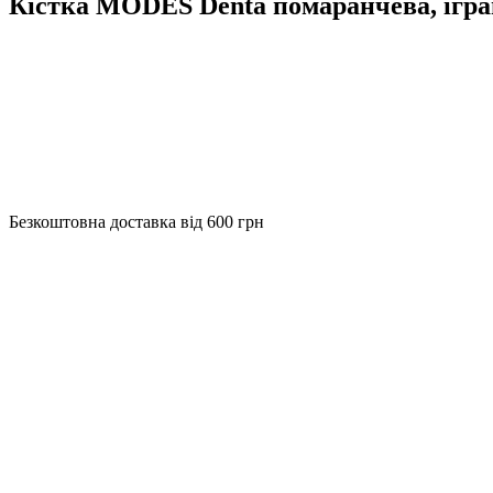
Кістка MODES Denta помаранчева, ігра
Безкоштовна доставка від 600 грн