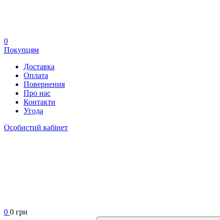
0
Покупцям
Доставка
Оплата
Повернення
Про нас
Контакти
Угода
Особистий кабінет
0
0 грн