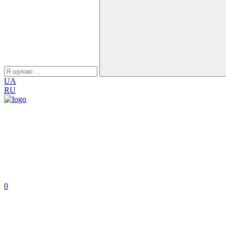
UA
RU
0