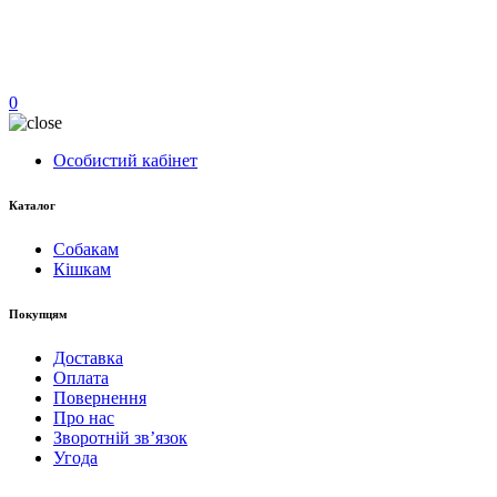
0
Особистий кабінет
Каталог
Собакам
Кішкам
Покупцям
Доставка
Оплата
Повернення
Про нас
Зворотній зв’язок
Угода