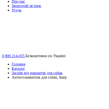
Про нас
Зворотній зв’язок
Угода
0 800 214-035
Безкоштовно по Україні
Головна
Каталог
Засоби від паразитів для собак
Антигельминтик для собак, Баер