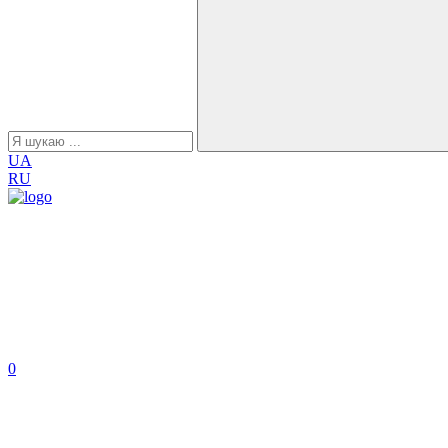
UA
RU
0