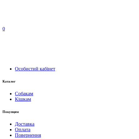
0
Особистий кабінет
Каталог
Собакам
Кішкам
Покупцям
Доставка
Оплата
Повернення