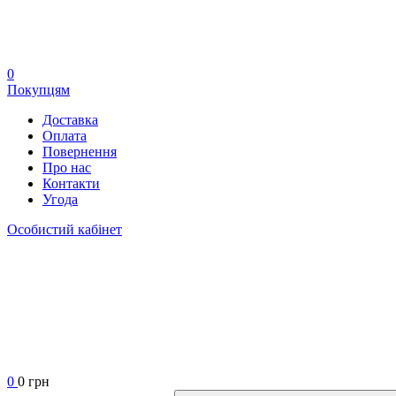
0
Покупцям
Доставка
Оплата
Повернення
Про нас
Контакти
Угода
Особистий кабінет
0
0 грн