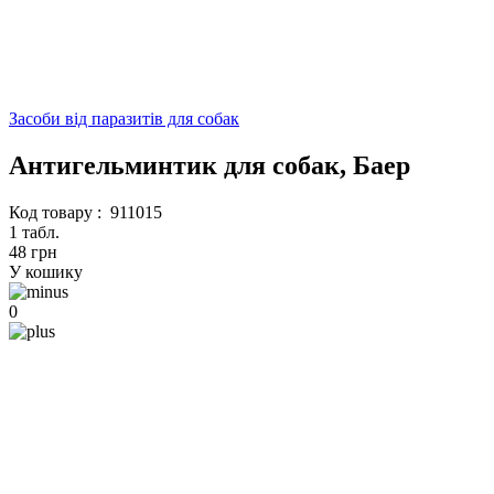
Засоби від паразитів для собак
Антигельминтик для собак, Баер
Код товару :
911015
1 табл.
48 грн
У кошику
0