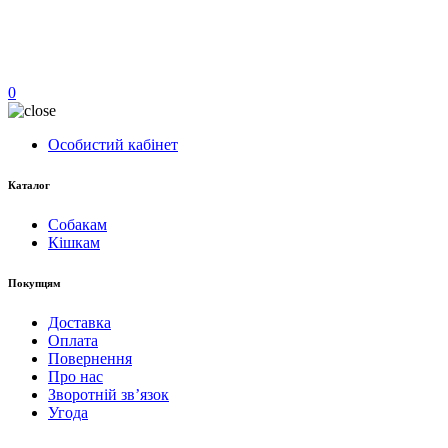
0
Особистий кабінет
Каталог
Собакам
Кішкам
Покупцям
Доставка
Оплата
Повернення
Про нас
Зворотній зв’язок
Угода