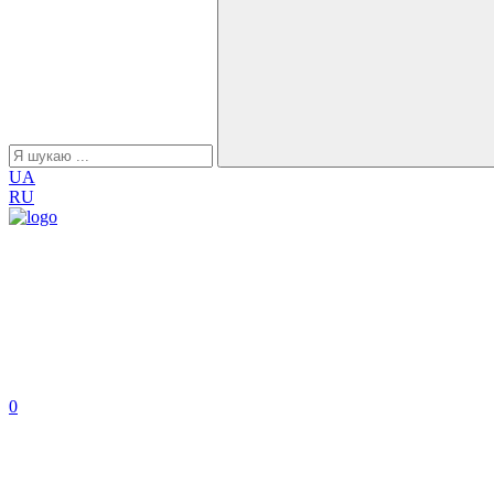
UA
RU
0