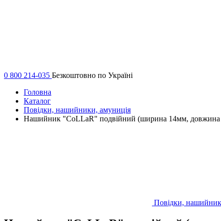
0 800 214-035
Безкоштовно по Україні
Головна
Каталог
Повідки, нашийники, амуниція
Нашийник "CoLLaR" подвійний (ширина 14мм, довжина 
Повідки, нашийник