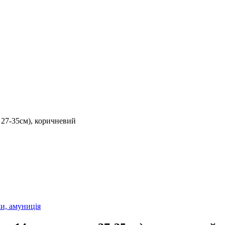
27-35см), коричневий
и, амуниція