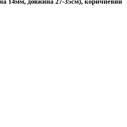
 14мм, довжина 27-35см), коричневий