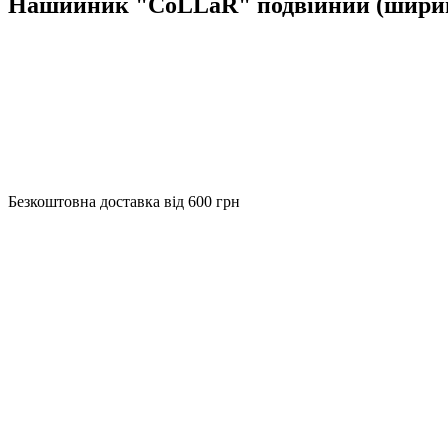
Нашийник "CoLLaR" подвійний (ширина
Безкоштовна доставка від 600 грн