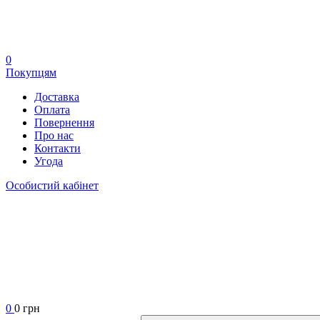
0
Покупцям
Доставка
Оплата
Повернення
Про нас
Контакти
Угода
Особистий кабінет
0
0 грн