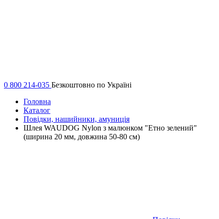
0 800 214-035
Безкоштовно по Україні
Головна
Каталог
Повідки, нашийники, амуниція
Шлея WAUDOG Nylon з малюнком "Етно зелений"
(ширина 20 мм, довжина 50-80 см)