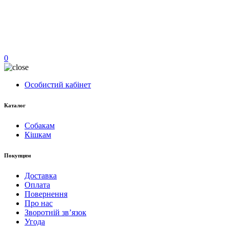
0
Особистий кабінет
Каталог
Собакам
Кішкам
Покупцям
Доставка
Оплата
Повернення
Про нас
Зворотній зв’язок
Угода