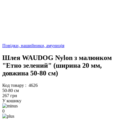
Повідки, нашийники, амуниція
Шлея WAUDOG Nylon з малюнком
"Етно зелений" (ширина 20 мм,
довжина 50-80 см)
Код товару :
4626
50-80 см
267 грн
У кошику
0