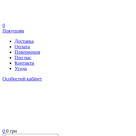
0
Покупцям
Доставка
Оплата
Повернення
Про нас
Контакти
Угода
Особистий кабінет
0
0 грн