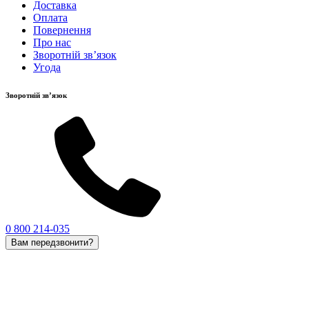
Доставка
Оплата
Повернення
Про нас
Зворотній зв’язок
Угода
Зворотній зв’язок
0 800 214-035
Вам передзвонити?