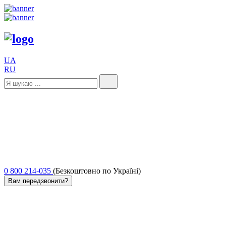
UA
RU
0 800 214-035
(Безкоштовно по Україні)
Вам передзвонити?