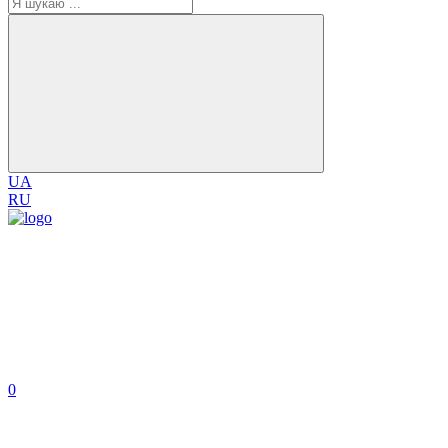
UA
RU
0