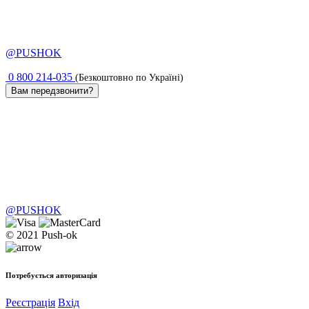
@PUSHOK
0 800 214-035
(Безкоштовно по Україні)
Вам передзвонити?
@PUSHOK
© 2021 Push-ok
Потребується авторизація
Реєстрація
Вхід