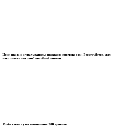
Цени вказані з урахуванням знижки за промокодом. Реєструйтеся, для
накопичування своєї постійної знижки.
Мінімальна сума замовлення
200 гривень