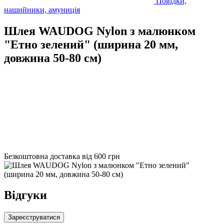
Повідки,
нашийники, амуниція
Шлея WAUDOG Nylon з малюнком
"Етно зелений" (ширина 20 мм,
довжина 50-80 см)
Безкоштовна доставка від 600 грн
Відгуки
Зареєструватися