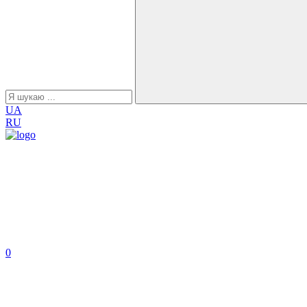
UA
RU
0