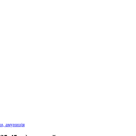
и, амуниція