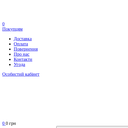
0
Покупцям
Доставка
Оплата
Повернення
Про нас
Контакти
Угода
Особистий кабінет
0
0 грн