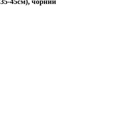
35-45см), чорний