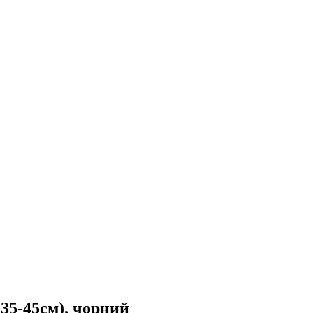
35-45см), чорний