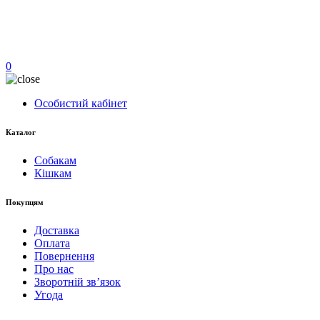
0
Особистий кабінет
Каталог
Собакам
Кішкам
Покупцям
Доставка
Оплата
Повернення
Про нас
Зворотній зв’язок
Угода