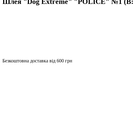
Шлея "Dog Extremе" "POLICE" №1 (В: 
Безкоштовна доставка від 600 грн