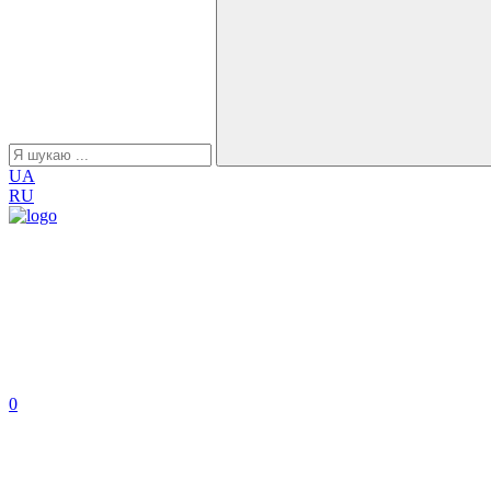
UA
RU
0