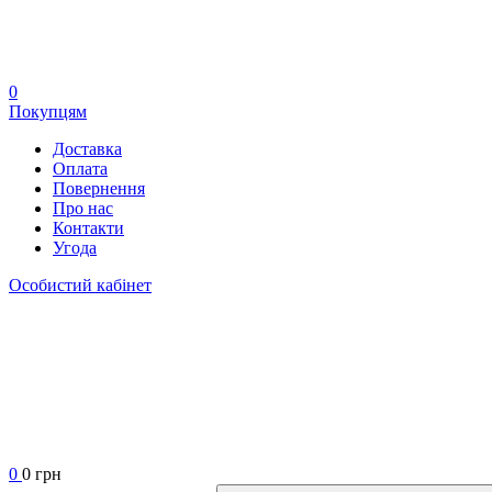
0
Покупцям
Доставка
Оплата
Повернення
Про нас
Контакти
Угода
Особистий кабінет
0
0 грн