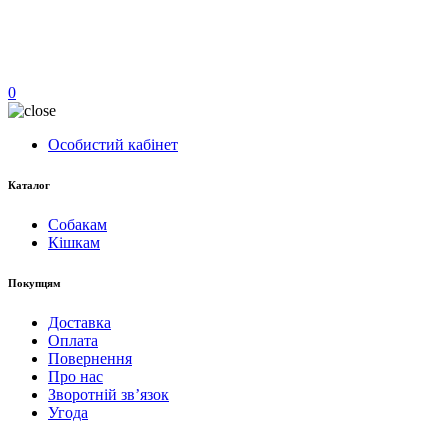
0
Особистий кабінет
Каталог
Собакам
Кішкам
Покупцям
Доставка
Оплата
Повернення
Про нас
Зворотній зв’язок
Угода