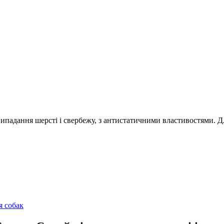
випадання шерсті і свербежу, з антистатичними властивостями. Дл
я собак