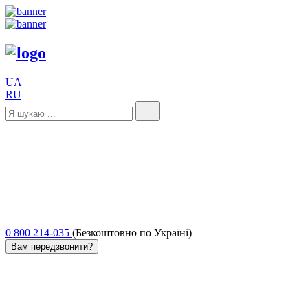
UA
RU
0 800 214-035
(Безкоштовно по Україні)
Вам передзвонити?