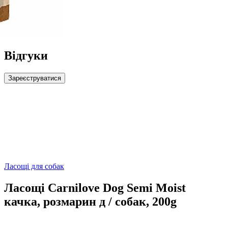
Відгуки
Зареєструватися
Ласощі для собак
Ласощі Carnilove Dog Semi Moist
качка, розмарин д / собак, 200g