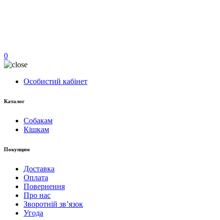
0
Особистий кабінет
Каталог
Собакам
Кішкам
Покупцям
Доставка
Оплата
Повернення
Про нас
Зворотній зв’язок
Угода