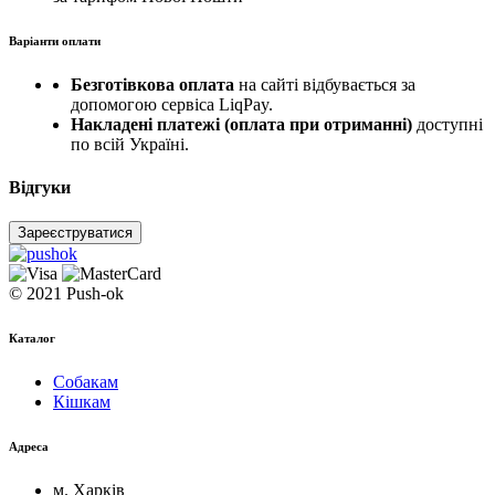
Варіанти оплати
Безготівкова оплата
на сайті відбувається за
допомогою сервіса LiqPay.
Накладені платежі (оплата при отриманні)
доступні
по всій Україні.
Відгуки
Зареєструватися
© 2021 Push-ok
Каталог
Собакам
Кішкам
Адреса
м. Харків