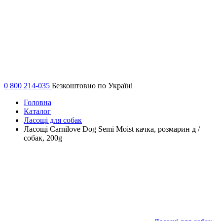
0 800 214-035
Безкоштовно по Україні
Головна
Каталог
Ласощі для собак
Ласощі Carnilove Dog Semi Moist качка, розмарин д /
собак, 200g