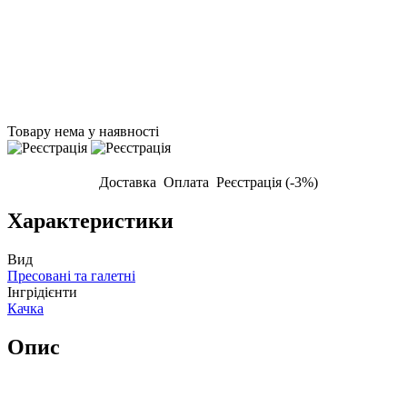
Товару нема у наявності
Доставка
Оплата
Реєстрація (-3%)
Характеристики
Вид
Пресовані та галетні
Інгрідієнти
Качка
Опис