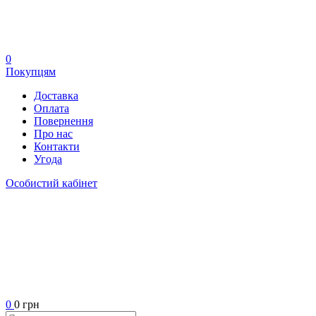
0
Покупцям
Доставка
Оплата
Повернення
Про нас
Контакти
Угода
Особистий кабінет
0
0 грн