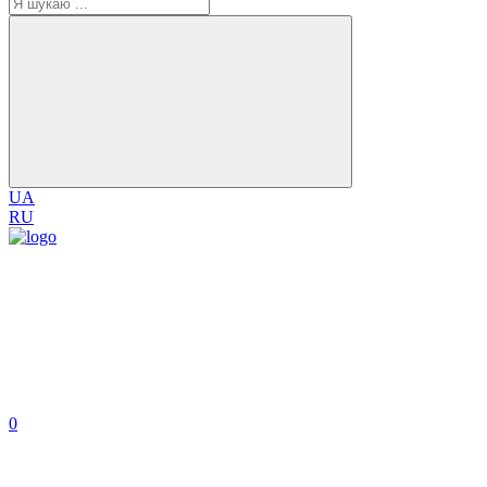
UA
RU
0