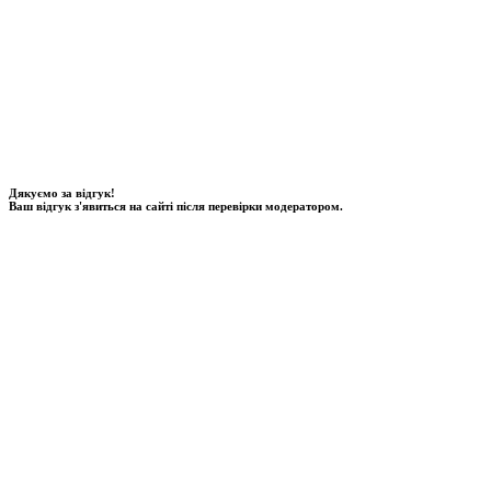
Дякуємо за відгук!
Ваш відгук з'явиться на сайті після перевірки модератором.