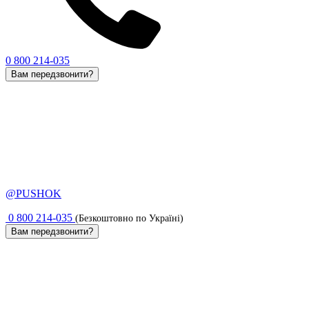
0 800 214-035
Вам передзвонити?
@PUSHOK
0 800 214-035
(Безкоштовно по Україні)
Вам передзвонити?