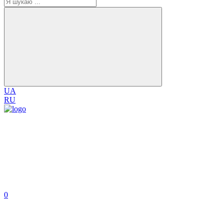
UA
RU
0