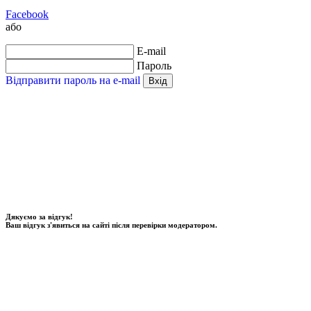
Facebook
або
E-mail
Пароль
Відправити пароль на e-mail
Вхід
Дякуємо за відгук!
Ваш відгук з'явиться на сайті після перевірки модератором.