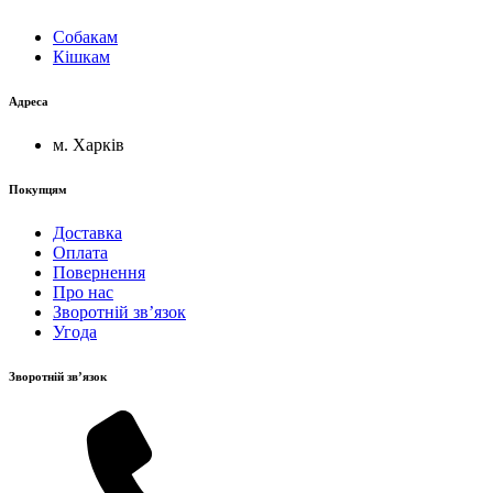
Собакам
Кішкам
Адреса
м. Харків
Покупцям
Доставка
Оплата
Повернення
Про нас
Зворотній зв’язок
Угода
Зворотній зв’язок