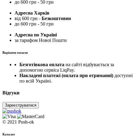
до 600 грн - 50 грн
Адресна Харків
від 600 грн -
Безкоштовно
до 600 грн - 50 грн
Адресна по Україні
за тарифом Нової Пошти
Варіанти оплати
Безготівкова оплата
на сайті відбувається за
допомогою сервіса LiqPay.
Накладені платежі (оплата при отриманні)
доступні
по всій Україні.
Відгуки
Зареєструватися
© 2021 Push-ok
Каталог