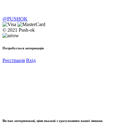
@PUSHOK
© 2021 Push-ok
Потребується авторизація
Реєстрація
Вхід
Ви вже авторизовані, ціни вказані з урахуванням вашої знижки.