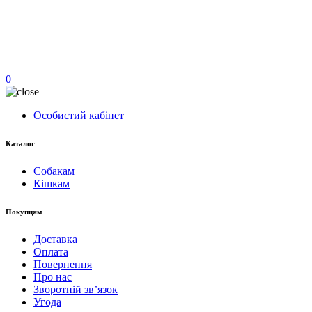
0
Особистий кабінет
Каталог
Собакам
Кішкам
Покупцям
Доставка
Оплата
Повернення
Про нас
Зворотній зв’язок
Угода