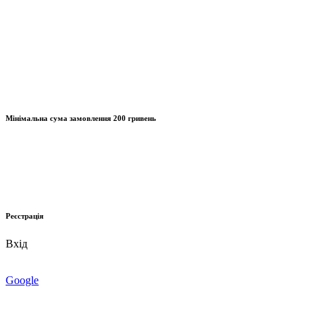
Мінімальна сума замовлення
200 гривень
Реєстрація
Вхід
Google