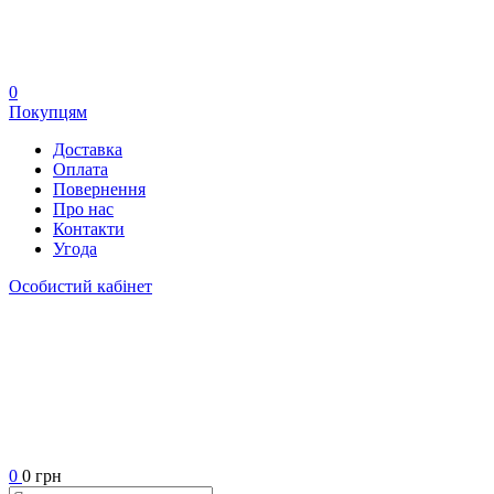
0
Покупцям
Доставка
Оплата
Повернення
Про нас
Контакти
Угода
Особистий кабінет
0
0 грн