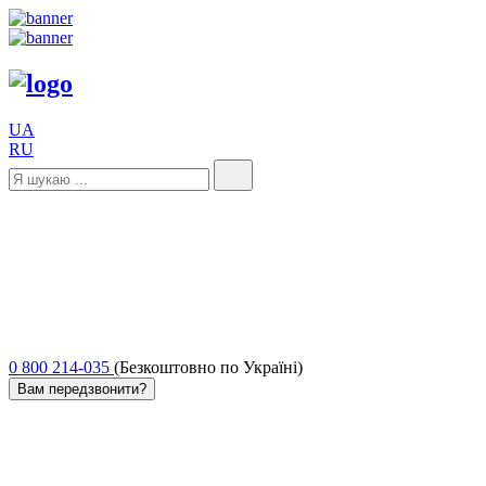
UA
RU
0 800 214-035
(Безкоштовно по Україні)
Вам передзвонити?