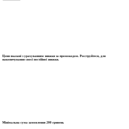
Цени вказані з урахуванням знижки за промокодом. Реєструйтеся, для
накопичування своєї постійної знижки.
Мінімальна сума замовлення
200 гривень