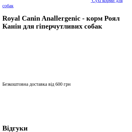
Сухі корми для
собак
Royal Canin Anallergenic - корм Роял
Канін для гіперчутливих собак
Безкоштовна доставка від 600 грн
Відгуки