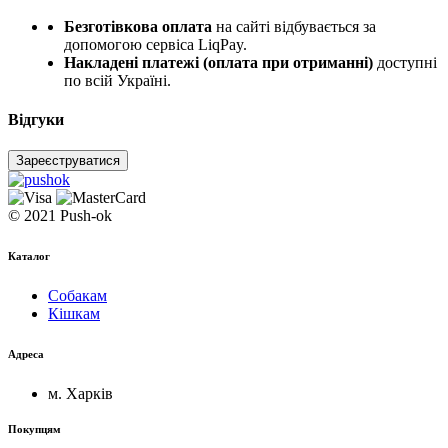
Безготівкова оплата
на сайті відбувається за
допомогою сервіса LiqPay.
Накладені платежі (оплата при отриманні)
доступні
по всій Україні.
Відгуки
Зареєструватися
© 2021 Push-ok
Каталог
Собакам
Кішкам
Адреса
м. Харків
Покупцям