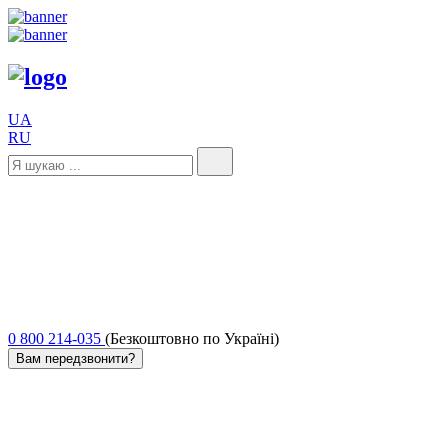
UA
RU
0 800 214-035
(Безкоштовно по Україні)
Вам передзвонити?