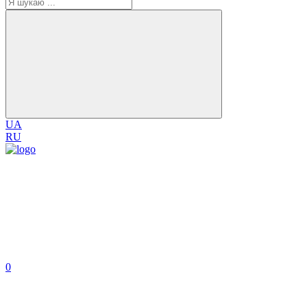
UA
RU
0