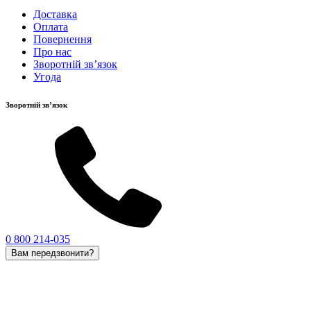
Доставка
Оплата
Повернення
Про нас
Зворотній зв’язок
Угода
Зворотній зв’язок
0 800 214-035
Вам передзвонити?