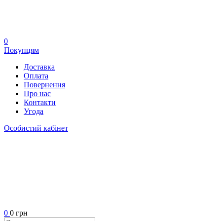
0
Покупцям
Доставка
Оплата
Повернення
Про нас
Контакти
Угода
Особистий кабінет
0
0 грн