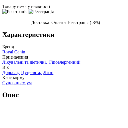
Товару нема у наявності
Доставка
Оплата
Реєстрація (-3%)
Характеристики
Бренд
Royal Canin
Призначення
Лікувальні та дієтичні,
Гіпоалергенний
Вік
Дорослі,
Цуценята,
Літні
Клас корму
Супер преміум
Опис