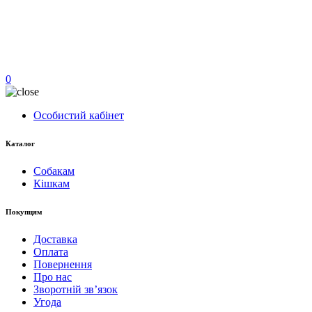
0
Особистий кабінет
Каталог
Собакам
Кішкам
Покупцям
Доставка
Оплата
Повернення
Про нас
Зворотній зв’язок
Угода