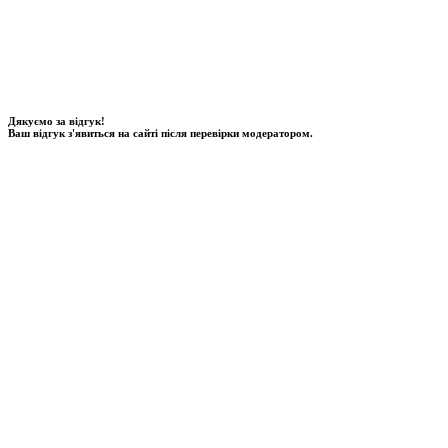
Дякуємо за відгук!
Ваш відгук з'явиться на сайті після перевірки модератором.