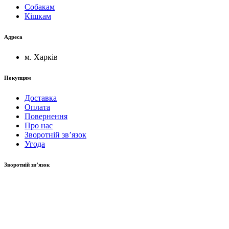
Собакам
Кішкам
Адреса
м. Харків
Покупцям
Доставка
Оплата
Повернення
Про нас
Зворотній зв’язок
Угода
Зворотній зв’язок