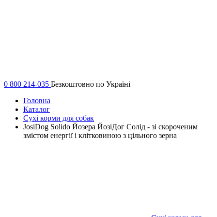
0 800 214-035
Безкоштовно по Україні
Головна
Каталог
Сухі корми для собак
JosiDog Solido Йозера ЙозіДог Солід - зі скороченим
змістом енергії і клітковиною з цільного зерна