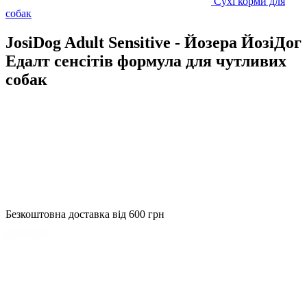
Сухі корми для
собак
JosiDog Adult Sensitive - Йозера ЙозіДог
Едалт сенсітів формула для чутливих
собак
Безкоштовна доставка від 600 грн