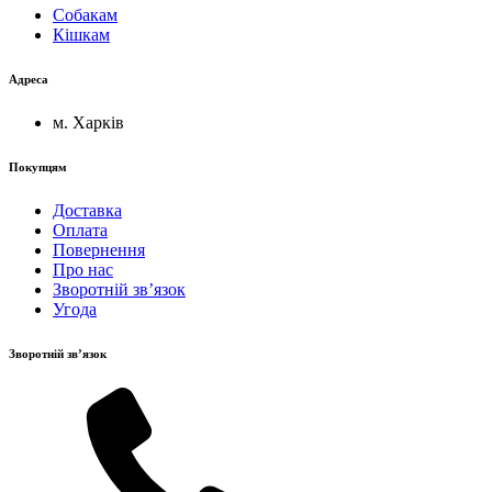
Собакам
Кішкам
Адреса
м. Харків
Покупцям
Доставка
Оплата
Повернення
Про нас
Зворотній зв’язок
Угода
Зворотній зв’язок