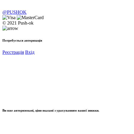
@PUSHOK
© 2021 Push-ok
Потребується авторизація
Реєстрація
Вхід
Ви вже авторизовані, ціни вказані з урахуванням вашої знижки.