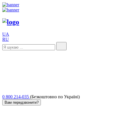
UA
RU
0 800 214-035
(Безкоштовно по Україні)
Вам передзвонити?