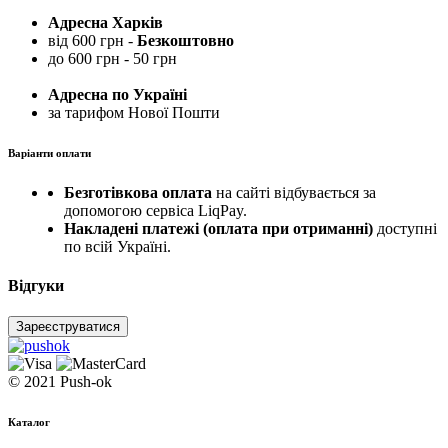
Адресна Харків
від 600 грн -
Безкоштовно
до 600 грн - 50 грн
Адресна по Україні
за тарифом Нової Пошти
Варіанти оплати
Безготівкова оплата
на сайті відбувається за
допомогою сервіса LiqPay.
Накладені платежі (оплата при отриманні)
доступні
по всій Україні.
Відгуки
Зареєструватися
© 2021 Push-ok
Каталог