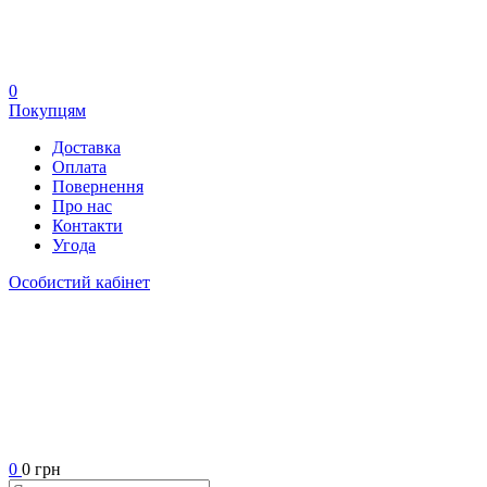
0
Покупцям
Доставка
Оплата
Повернення
Про нас
Контакти
Угода
Особистий кабінет
0
0 грн