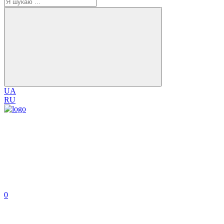
UA
RU
0