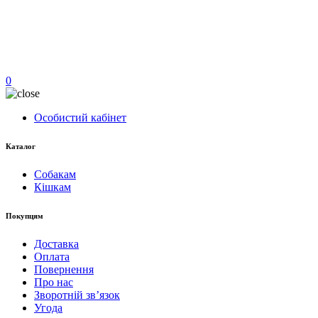
0
Особистий кабінет
Каталог
Собакам
Кішкам
Покупцям
Доставка
Оплата
Повернення
Про нас
Зворотній зв’язок
Угода