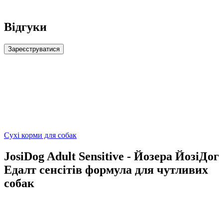
Відгуки
Зареєструватися
Сухі корми для собак
JosiDog Adult Sensitive - Йозера ЙозіДог
Едалт сенсітів формула для чутливих
собак