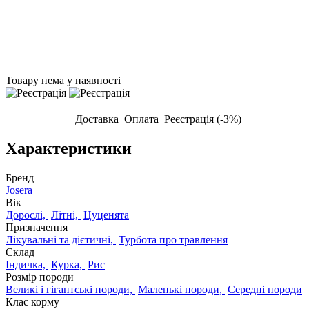
Товару нема у наявності
Доставка
Оплата
Реєстрація (-3%)
Характеристики
Бренд
Josera
Вік
Дорослі,
Літні,
Цуценята
Призначення
Лікувальні та дієтичні,
Турбота про травлення
Склад
Індичка,
Курка,
Рис
Розмір породи
Великі і гігантські породи,
Маленькі породи,
Середні породи
Клас корму