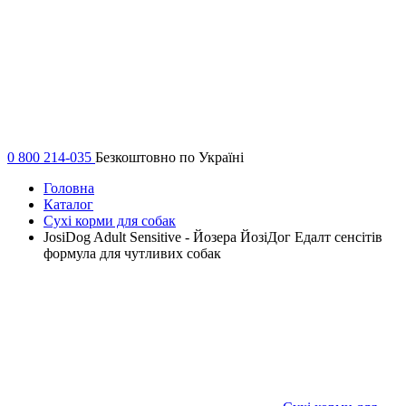
0 800 214-035
Безкоштовно по Україні
Головна
Каталог
Сухі корми для собак
JosiDog Adult Sensitive - Йозера ЙозіДог Едалт сенсітів
формула для чутливих собак