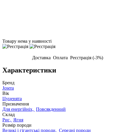
Товару нема у наявності
Доставка
Оплата
Реєстрація (-3%)
Характеристики
Бренд
Josera
Вік
Цуценята
Призначення
Для енергійніх,
Повсякденний
Склад
Рис,
Ягня
Розмір породи
Великі і гігантські породи,
Середні породи