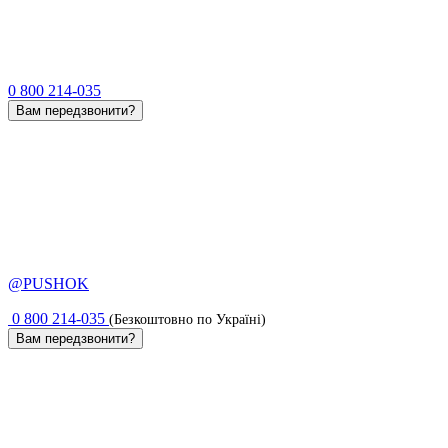
0 800 214-035
Вам передзвонити?
@PUSHOK
0 800 214-035
(Безкоштовно по Україні)
Вам передзвонити?