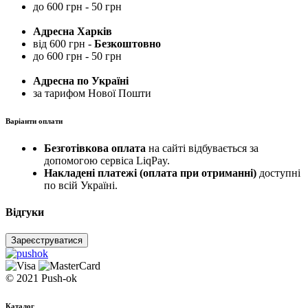
до 600 грн - 50 грн
Адресна Харків
від 600 грн -
Безкоштовно
до 600 грн - 50 грн
Адресна по Україні
за тарифом Нової Пошти
Варіанти оплати
Безготівкова оплата
на сайті відбувається за
допомогою сервіса LiqPay.
Накладені платежі (оплата при отриманні)
доступні
по всій Україні.
Відгуки
Зареєструватися
© 2021 Push-ok
Каталог