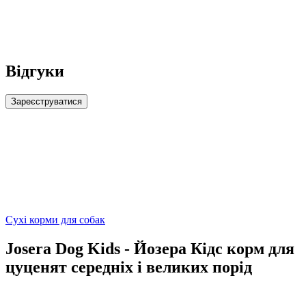
Відгуки
Зареєструватися
Сухі корми для собак
Josera Dog Kids - Йозера Кідс корм для
цуценят середніх і великих порід