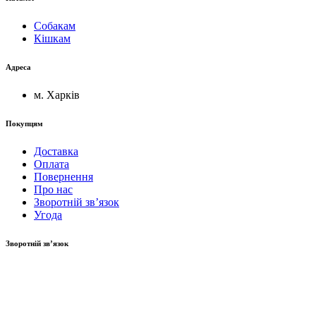
Собакам
Кішкам
Адреса
м. Харків
Покупцям
Доставка
Оплата
Повернення
Про нас
Зворотній зв’язок
Угода
Зворотній зв’язок