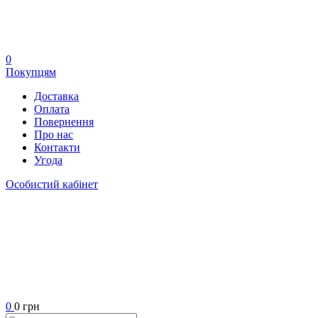
0
Покупцям
Доставка
Оплата
Повернення
Про нас
Контакти
Угода
Особистий кабінет
0
0 грн