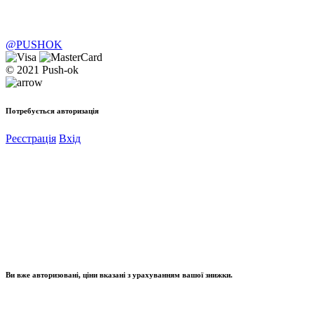
@PUSHOK
© 2021 Push-ok
Потребується авторизація
Реєстрація
Вхід
Ви вже авторизовані, ціни вказані з урахуванням вашої знижки.