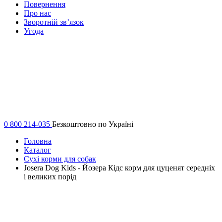
Повернення
Про нас
Зворотній зв’язок
Угода
0 800 214-035
Безкоштовно по Україні
Головна
Каталог
Сухі корми для собак
Josera Dog Kids - Йозера Кідс корм для цуценят середніх
і великих порід