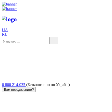
UA
RU
0 800 214-035
(Безкоштовно по Україні)
Вам передзвонити?