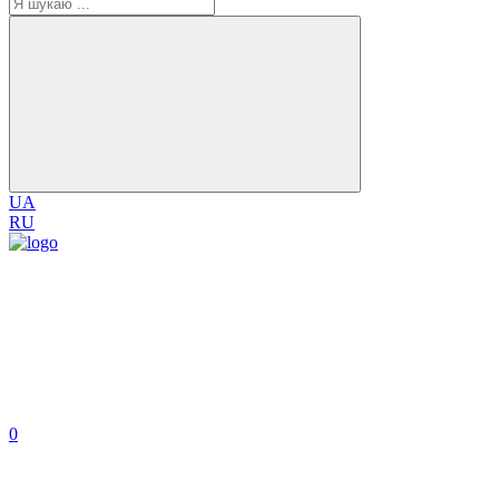
UA
RU
0