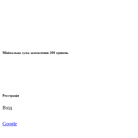
Мінімальна сума замовлення
200 гривень
Реєстрація
Вхід
Google