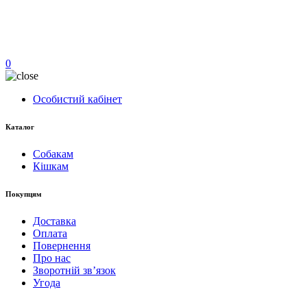
0
Особистий кабінет
Каталог
Собакам
Кішкам
Покупцям
Доставка
Оплата
Повернення
Про нас
Зворотній зв’язок
Угода