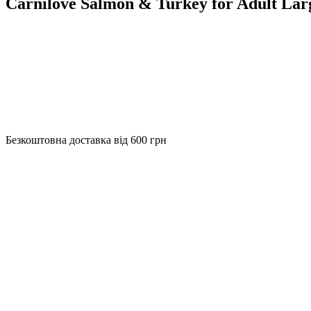
Carnilove Salmon & Turkey for Adult La
Безкоштовна доставка від 600 грн