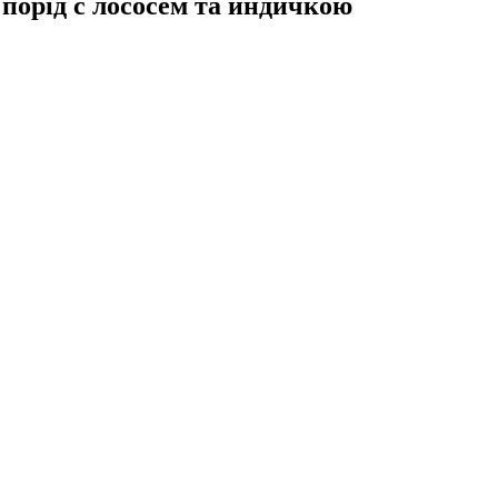
 порід с лососем та индичкою