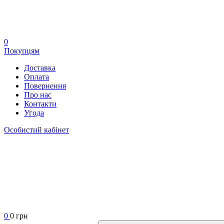
0
Покупцям
Доставка
Оплата
Повернення
Про нас
Контакти
Угода
Особистий кабінет
0
0 грн