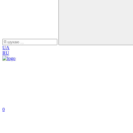
UA
RU
0