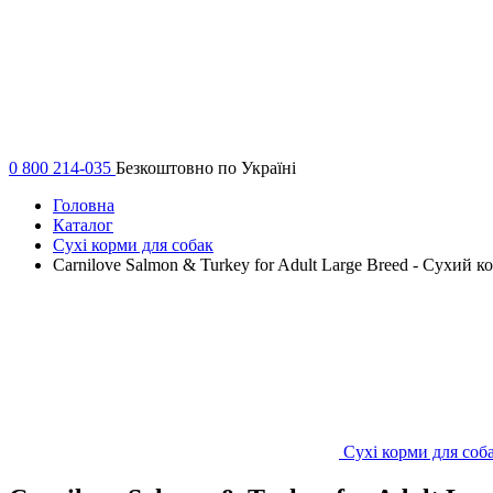
0 800 214-035
Безкоштовно по Україні
Головна
Каталог
Сухі корми для собак
Carnilove Salmon & Turkey for Adult Large Breed - Сухий 
Сухі корми для соб