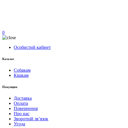
0
Особистий кабінет
Каталог
Собакам
Кішкам
Покупцям
Доставка
Оплата
Повернення
Про нас
Зворотній зв’язок
Угода