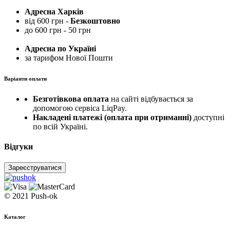
Адресна Харків
від 600 грн -
Безкоштовно
до 600 грн - 50 грн
Адресна по Україні
за тарифом Нової Пошти
Варіанти оплати
Безготівкова оплата
на сайті відбувається за
допомогою сервіса LiqPay.
Накладені платежі (оплата при отриманні)
доступні
по всій Україні.
Відгуки
Зареєструватися
© 2021 Push-ok
Каталог