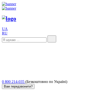
UA
RU
0 800 214-035
(Безкоштовно по Україні)
Вам передзвонити?