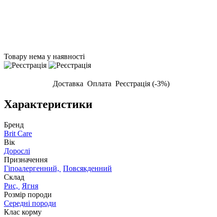
Товару нема у наявності
Доставка
Оплата
Реєстрація (-3%)
Характеристики
Бренд
Brit Care
Вік
Дорослі
Призначення
Гіпоалергенний,
Повсякденний
Склад
Рис,
Ягня
Розмір породи
Середні породи
Клас корму