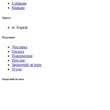
Собакам
Кішкам
Адреса
м. Харків
Покупцям
Доставка
Оплата
Повернення
Про нас
Зворотній зв’язок
Угода
Зворотній зв’язок