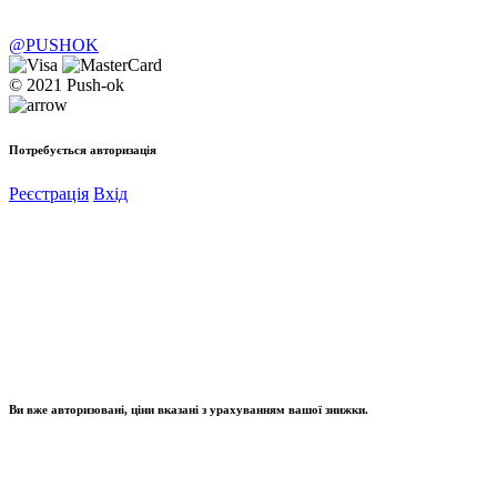
@PUSHOK
© 2021 Push-ok
Потребується авторизація
Реєстрація
Вхід
Ви вже авторизовані, ціни вказані з урахуванням вашої знижки.