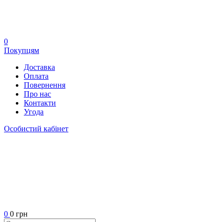
0
Покупцям
Доставка
Оплата
Повернення
Про нас
Контакти
Угода
Особистий кабінет
0
0 грн