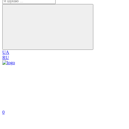
UA
RU
0