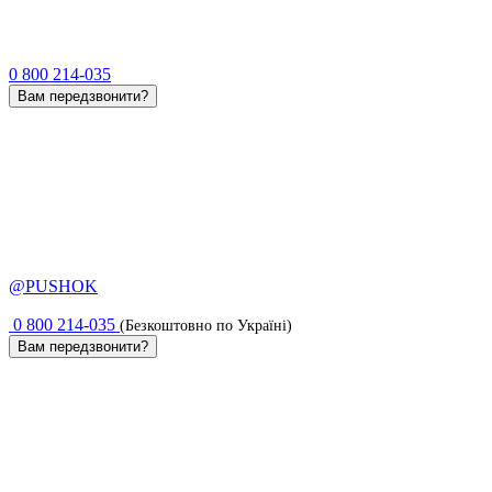
0 800 214-035
Вам передзвонити?
@PUSHOK
0 800 214-035
(Безкоштовно по Україні)
Вам передзвонити?