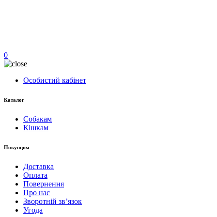
0
Особистий кабінет
Каталог
Собакам
Кішкам
Покупцям
Доставка
Оплата
Повернення
Про нас
Зворотній зв’язок
Угода