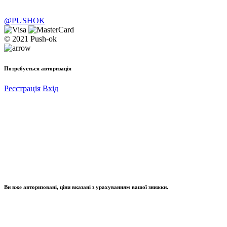
@PUSHOK
© 2021 Push-ok
Потребується авторизація
Реєстрація
Вхід
Ви вже авторизовані, ціни вказані з урахуванням вашої знижки.