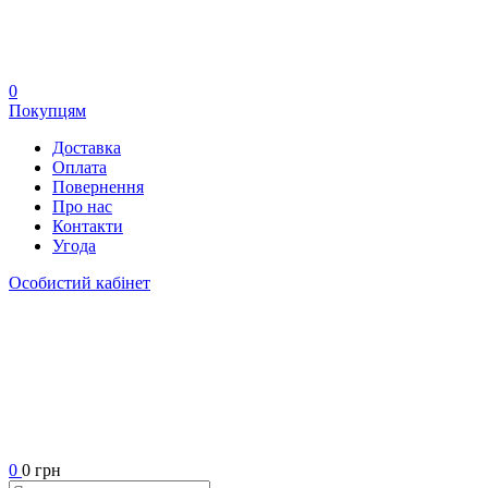
0
Покупцям
Доставка
Оплата
Повернення
Про нас
Контакти
Угода
Особистий кабінет
0
0 грн