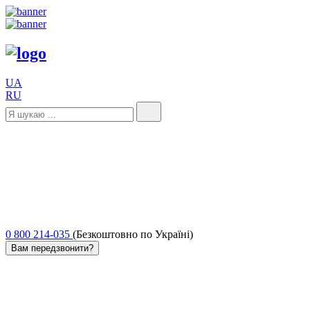
UA
RU
0 800 214-035
(Безкоштовно по Україні)
Вам передзвонити?