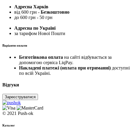
Адресна Харків
від 600 грн -
Безкоштовно
до 600 грн - 50 грн
Адресна по Україні
за тарифом Нової Пошти
Варіанти оплати
Безготівкова оплата
на сайті відбувається за
допомогою сервіса LiqPay.
Накладені платежі (оплата при отриманні)
доступні
по всій Україні.
Відгуки
Зареєструватися
© 2021 Push-ok
Каталог