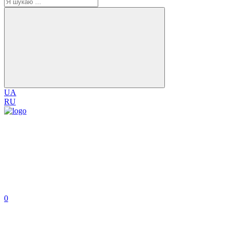
UA
RU
0