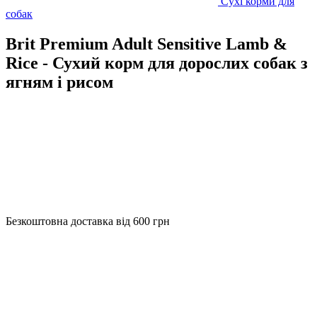
Сухі корми для
собак
Brit Premium Adult Sensitive Lamb &
Riсe - Сухий корм для дорослих собак з
ягням і рисом
Безкоштовна доставка від 600 грн