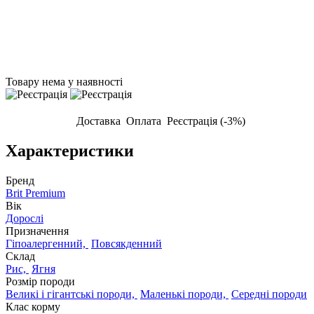
Товару нема у наявності
Доставка
Оплата
Реєстрація (-3%)
Характеристики
Бренд
Brit Premium
Вік
Дорослі
Призначення
Гіпоалергенний,
Повсякденний
Склад
Рис,
Ягня
Розмір породи
Великі і гігантські породи,
Маленькі породи,
Середні породи
Клас корму