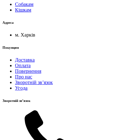
Собакам
Кішкам
Адреса
м. Харків
Покупцям
Доставка
Оплата
Повернення
Про нас
Зворотній зв’язок
Угода
Зворотній зв’язок