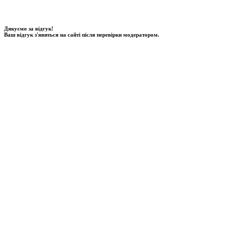
Дякуємо за відгук!
Ваш відгук з'явиться на сайті після перевірки модератором.