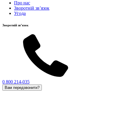
Про нас
Зворотній зв’язок
Угода
Зворотній зв’язок
0 800 214-035
Вам передзвонити?