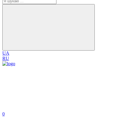
UA
RU
0