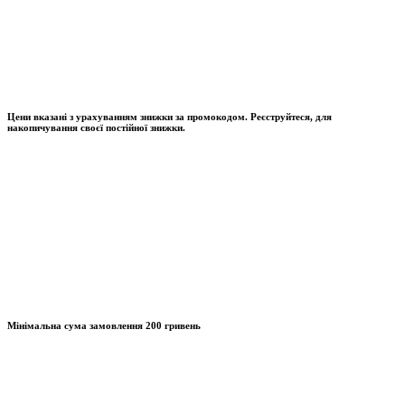
Цени вказані з урахуванням знижки за промокодом. Реєструйтеся, для
накопичування своєї постійної знижки.
Мінімальна сума замовлення
200 гривень