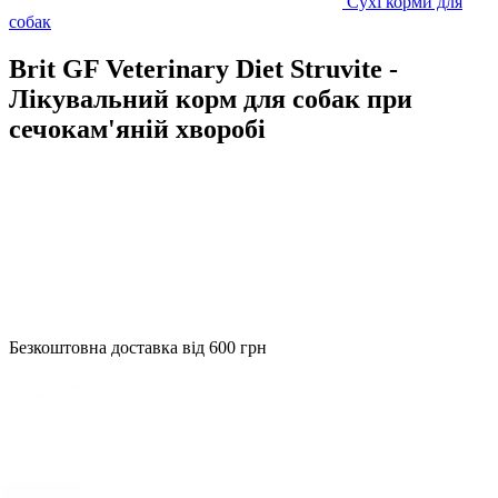
Сухі корми для
собак
Brit GF Veterinary Diet Struvite -
Лікувальний корм для собак при
сечокам'яній хворобі
Безкоштовна доставка від 600 грн