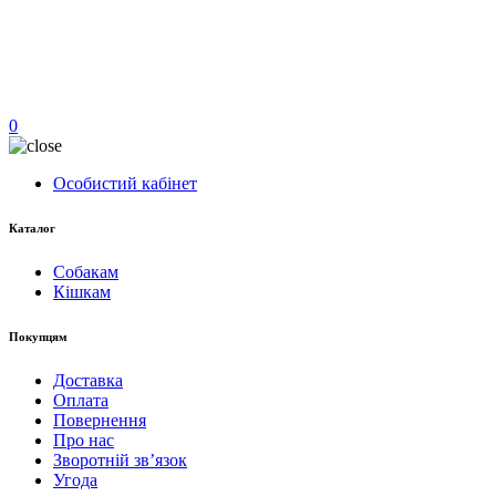
0
Особистий кабінет
Каталог
Собакам
Кішкам
Покупцям
Доставка
Оплата
Повернення
Про нас
Зворотній зв’язок
Угода