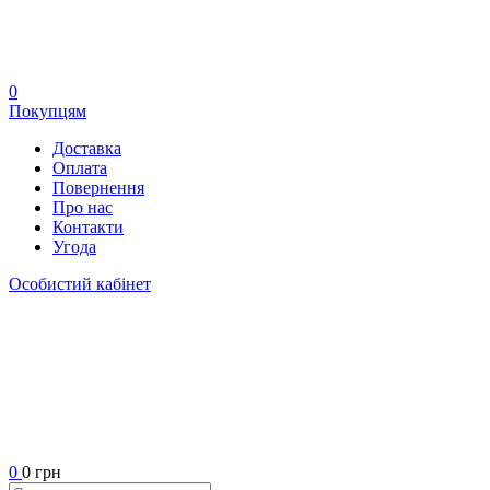
0
Покупцям
Доставка
Оплата
Повернення
Про нас
Контакти
Угода
Особистий кабінет
0
0 грн