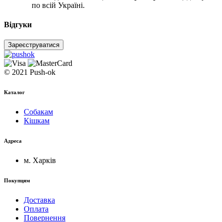
по всій Україні.
Відгуки
Зареєструватися
© 2021 Push-ok
Каталог
Собакам
Кішкам
Адреса
м. Харків
Покупцям
Доставка
Оплата
Повернення