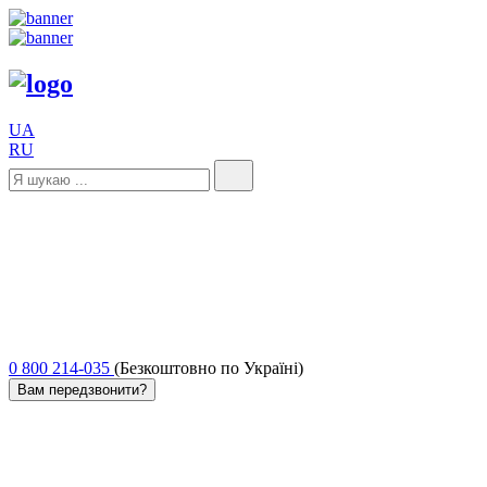
UA
RU
0 800 214-035
(Безкоштовно по Україні)
Вам передзвонити?