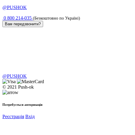
@PUSHOK
0 800 214-035
(Безкоштовно по Україні)
Вам передзвонити?
@PUSHOK
© 2021 Push-ok
Потребується авторизація
Реєстрація
Вхід