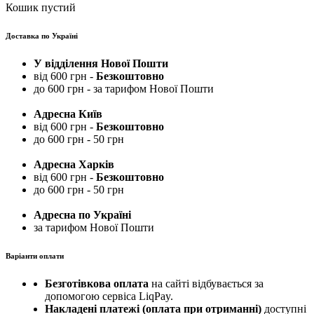
Кошик пустий
Доставка по Україні
У відділення Нової Пошти
від 600 грн -
Безкоштовно
до 600 грн - за тарифом Нової Пошти
Адресна Київ
від 600 грн -
Безкоштовно
до 600 грн - 50 грн
Адресна Харків
від 600 грн -
Безкоштовно
до 600 грн - 50 грн
Адресна по Україні
за тарифом Нової Пошти
Варіанти оплати
Безготівкова оплата
на сайті відбувається за
допомогою сервіса LiqPay.
Накладені платежі (оплата при отриманні)
доступні