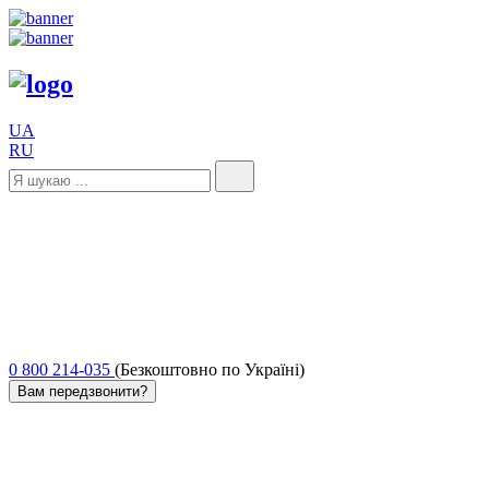
UA
RU
0 800 214-035
(Безкоштовно по Україні)
Вам передзвонити?