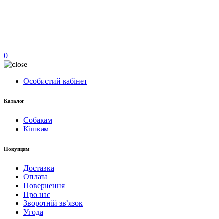
0
Особистий кабінет
Каталог
Собакам
Кішкам
Покупцям
Доставка
Оплата
Повернення
Про нас
Зворотній зв’язок
Угода