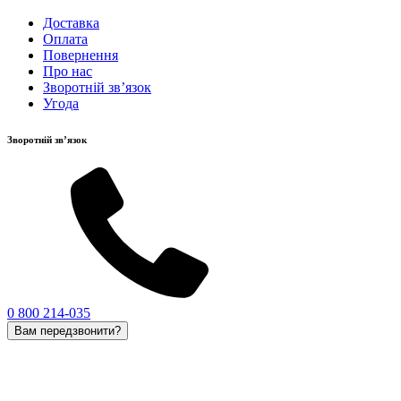
Доставка
Оплата
Повернення
Про нас
Зворотній зв’язок
Угода
Зворотній зв’язок
0 800 214-035
Вам передзвонити?