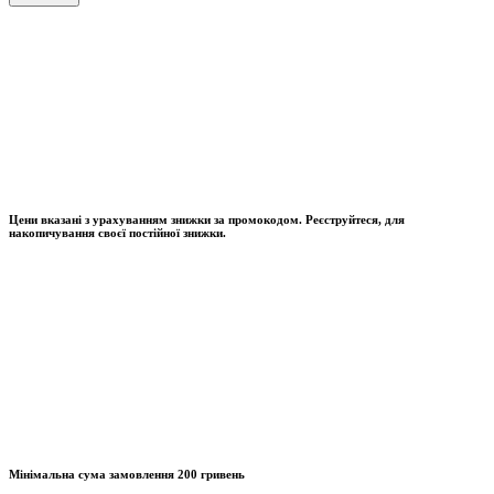
Цени вказані з урахуванням знижки за промокодом. Реєструйтеся, для
накопичування своєї постійної знижки.
Мінімальна сума замовлення
200 гривень