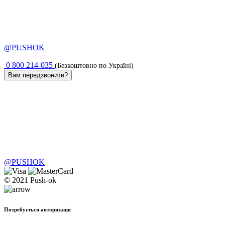
@PUSHOK
0 800 214-035
(Безкоштовно по Україні)
Вам передзвонити?
@PUSHOK
© 2021 Push-ok
Потребується авторизація