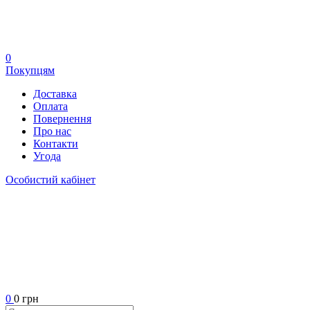
0
Покупцям
Доставка
Оплата
Повернення
Про нас
Контакти
Угода
Особистий кабінет
0
0 грн