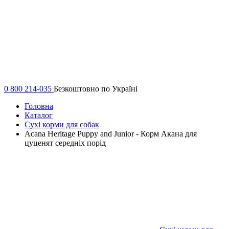
0 800 214-035
Безкоштовно по Україні
Головна
Каталог
Сухі корми для собак
Acana Heritage Puppy and Junior - Корм Акана ​​для
цуценят середніх порід