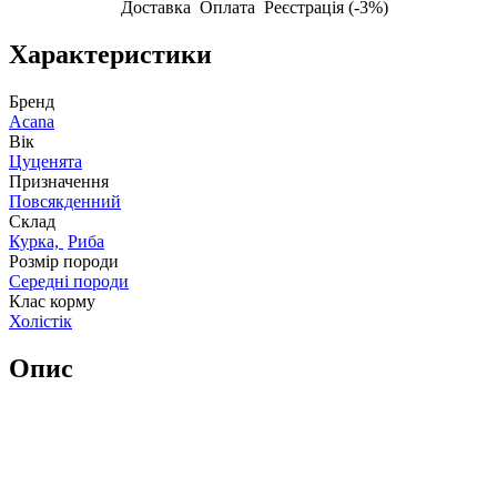
Доставка
Оплата
Реєстрація (-3%)
Характеристики
Бренд
Acana
Вік
Цуценята
Призначення
Повсякденний
Склад
Курка,
Риба
Розмір породи
Середні породи
Клас корму
Холістік
Опис