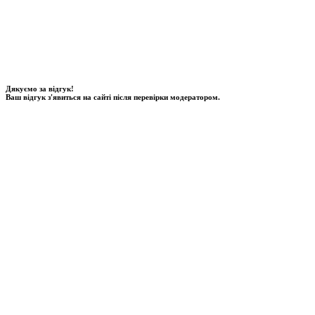
Дякуємо за відгук!
Ваш відгук з'явиться на сайті після перевірки модератором.