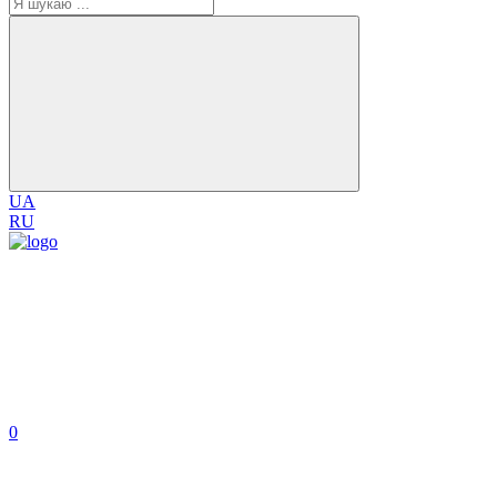
UA
RU
0