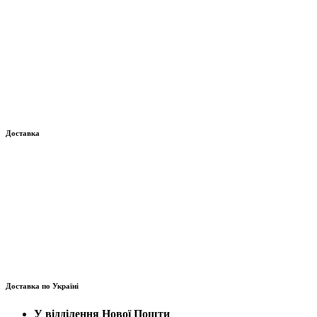
Доставка
Доставка по Україні
У відділення Нової Пошти