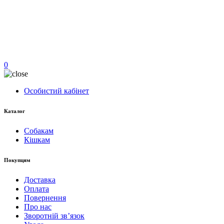
0
Особистий кабінет
Каталог
Собакам
Кішкам
Покупцям
Доставка
Оплата
Повернення
Про нас
Зворотній зв’язок