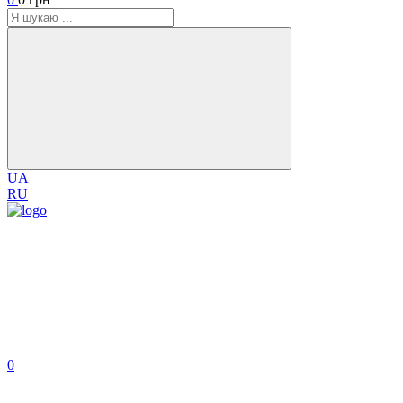
UA
RU
0