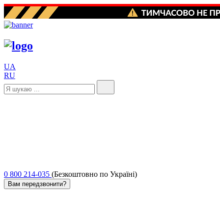
UA
RU
0 800 214-035
(Безкоштовно по Україні)
Вам передзвонити?