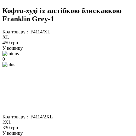
Кофта-худі із застібкою блискавкою
Franklin Grey-1
Код товару :
F4114/XL
XL
450 грн
У кошику
0
Код товару :
F4114/2XL
2XL
330 грн
У кошику