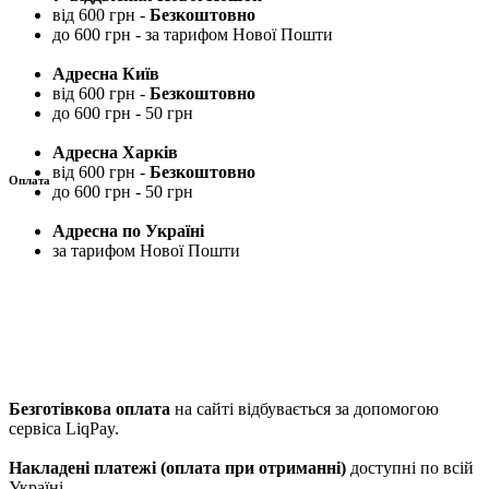
від 600 грн -
Безкоштовно
до 600 грн - за тарифом Нової Пошти
Адресна Київ
від 600 грн -
Безкоштовно
до 600 грн - 50 грн
Адресна Харків
від 600 грн -
Безкоштовно
Оплата
до 600 грн - 50 грн
Адресна по Україні
за тарифом Нової Пошти
Безготівкова оплата
на сайті відбувається за допомогою
сервіса LiqPay.
Накладені платежі (оплата при отриманні)
доступні по всій
Україні.