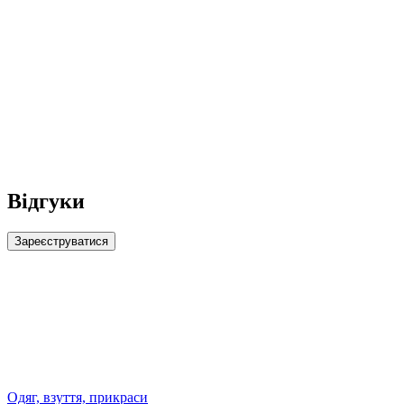
Відгуки
Зареєструватися
Одяг, взуття, прикраси