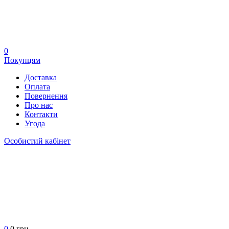
0
Покупцям
Доставка
Оплата
Повернення
Про нас
Контакти
Угода
Особистий кабінет
0
0 грн