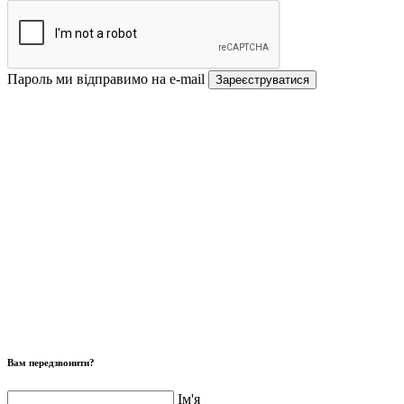
Пароль ми відправимо на e-mail
Зареєструватися
Вам передзвонити?
Ім'я