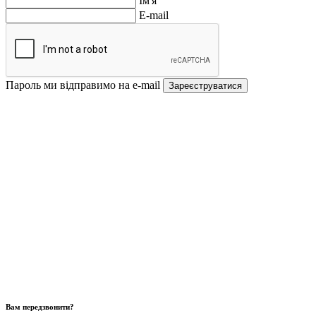
Ім'я
E-mail
Пароль ми відправимо на e-mail
Зареєструватися
Вам передзвонити?