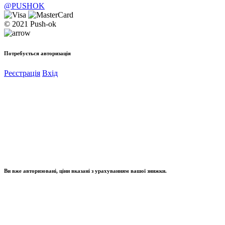
@PUSHOK
© 2021 Push-ok
Потребується авторизація
Реєстрація
Вхід
Ви вже авторизовані, ціни вказані з урахуванням вашої знижки.