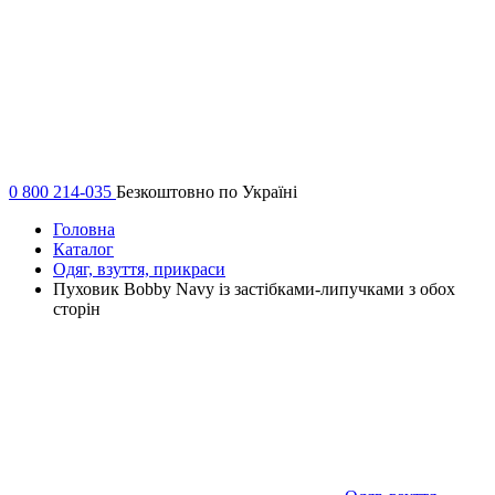
0 800 214-035
Безкоштовно по Україні
Головна
Каталог
Одяг, взуття, прикраси
Пуховик Bobby Navy із застібками-липучками з обох
сторін