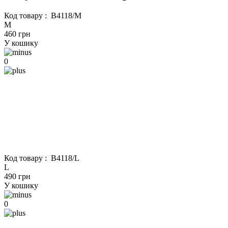
Код товару :
B4118/M
M
460 грн
У кошику
0
Код товару :
B4118/L
L
490 грн
У кошику
0