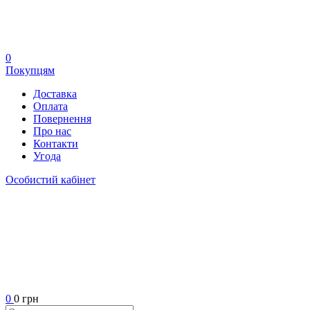
0
Покупцям
Доставка
Оплата
Повернення
Про нас
Контакти
Угода
Особистий кабінет
0
0 грн