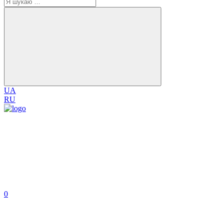
UA
RU
0