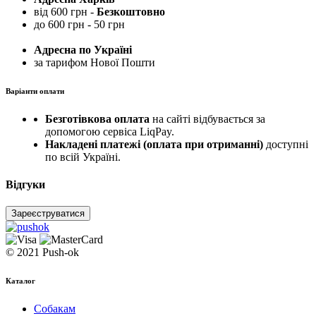
від 600 грн -
Безкоштовно
до 600 грн - 50 грн
Адресна по Україні
за тарифом Нової Пошти
Варіанти оплати
Безготівкова оплата
на сайті відбувається за
допомогою сервіса LiqPay.
Накладені платежі (оплата при отриманні)
доступні
по всій Україні.
Відгуки
Зареєструватися
© 2021 Push-ok
Каталог
Собакам