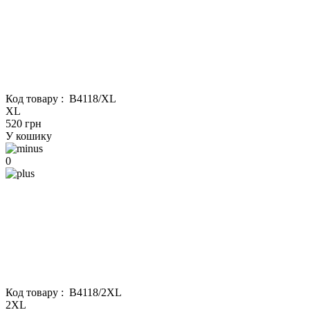
Код товару :
B4118/XL
XL
520 грн
У кошику
0
Код товару :
B4118/2XL
2XL