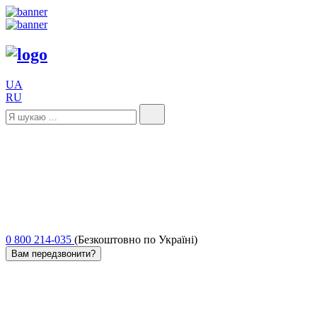
UA
RU
0 800 214-035
(Безкоштовно по Україні)
Вам передзвонити?