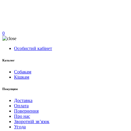
0
Особистий кабінет
Каталог
Собакам
Кішкам
Покупцям
Доставка
Оплата
Повернення
Про нас
Зворотній зв’язок
Угода