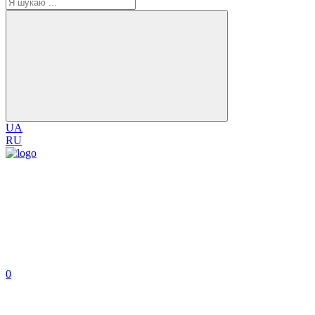
UA
RU
0