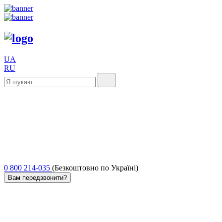
UA
RU
0 800 214-035
(Безкоштовно по Україні)
Вам передзвонити?