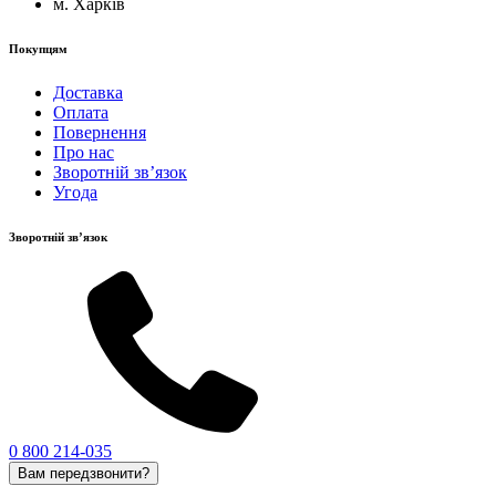
м. Харків
Покупцям
Доставка
Оплата
Повернення
Про нас
Зворотній зв’язок
Угода
Зворотній зв’язок
0 800 214-035
Вам передзвонити?