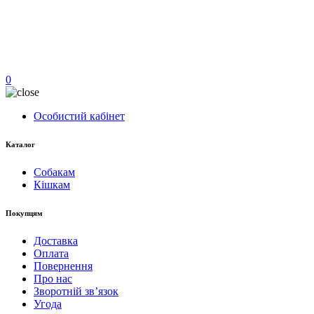
0
Особистий кабінет
Каталог
Собакам
Кішкам
Покупцям
Доставка
Оплата
Повернення
Про нас
Зворотній зв’язок
Угода