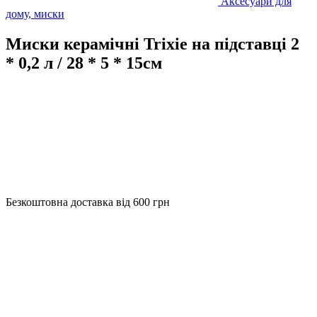
Аксесуари для
дому, миски
Миски керамічні Trixie на підставці 2
* 0,2 л / 28 * 5 * 15см
Безкоштовна доставка від 600 грн