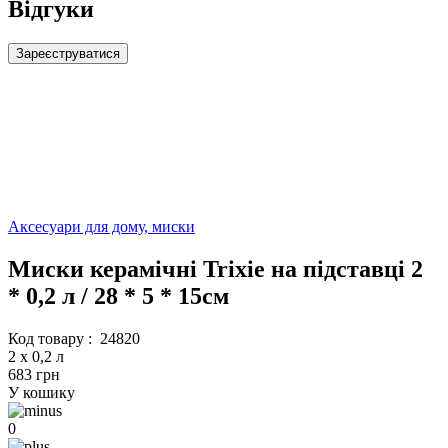
Відгуки
Зареєструватися
Аксесуари для дому, миски
Миски керамічні Trixie на підставці 2
* 0,2 л / 28 * 5 * 15см
Код товару :
24820
2 x 0,2 л
683 грн
У кошику
0