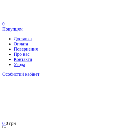
0
Покупцям
Доставка
Оплата
Повернення
Про нас
Контакти
Угода
Особистий кабінет
0
0 грн