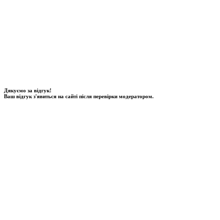
Дякуємо за відгук!
Ваш відгук з'явиться на сайті після перевірки модератором.