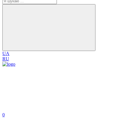
UA
RU
0