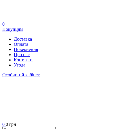
0
Покупцям
Доставка
Оплата
Повернення
Про нас
Контакти
Угода
Особистий кабінет
0
0 грн