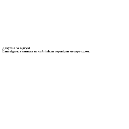
Дякуємо за відгук!
Ваш відгук з'явиться на сайті після перевірки модератором.