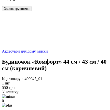
Зареєструватися
Аксесуари для дому, миски
Будиночок «Комфорт» 44 см / 43 см / 40
см (коричневий)
Код товару :
400047_01
1 шт
550 грн
У кошику
0