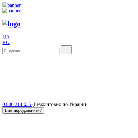
UA
RU
0 800 214-035
(Безкоштовно по Україні)
Вам передзвонити?