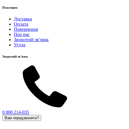
Покупцям
Доставка
Оплата
Повернення
Про нас
Зворотній зв’язок
Угода
Зворотній зв’язок
0 800 214-035
Вам передзвонити?