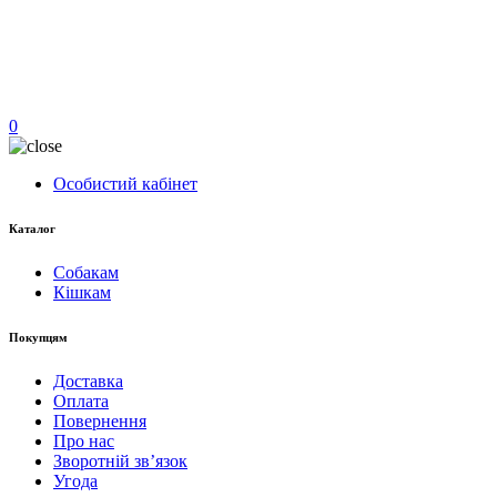
0
Особистий кабінет
Каталог
Собакам
Кішкам
Покупцям
Доставка
Оплата
Повернення
Про нас
Зворотній зв’язок
Угода