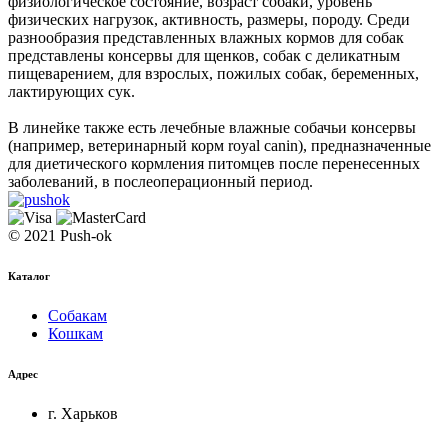
физиологическое состояние, возраст собаки, уровень
физических нагрузок, активность, размеры, породу. Среди
разнообразия представленных влажных кормов для собак
представлены консервы для щенков, собак с деликатным
пищеварением, для взрослых, пожилых собак, беременных,
лактирующих сук.
В линейке также есть лечебные влажные собачьи консервы
(например, ветеринарный корм royal canin), предназначенные
для диетического кормления питомцев после перенесенных
заболеваний, в послеоперационный период.
© 2021 Push-ok
Каталог
Собакам
Кошкам
Адрес
г. Харьков