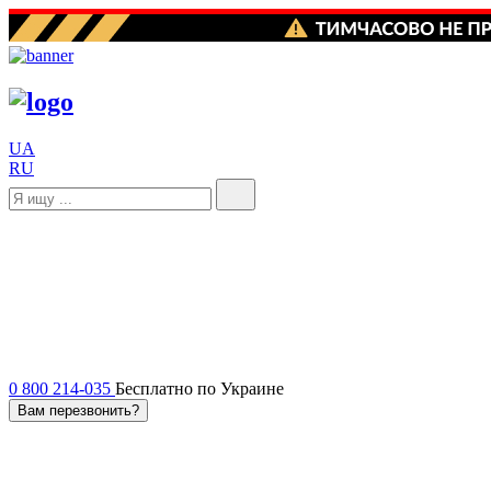
UA
RU
0 800 214-035
Бесплатно по Украине
Вам перезвонить?