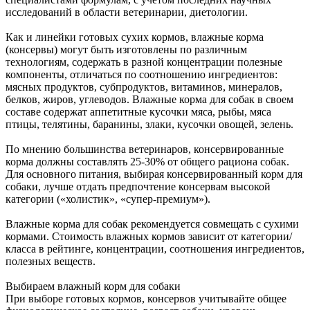
исследований в области ветеринарии, диетологии.
Как и линейки готовых сухих кормов, влажные корма
(консервы) могут быть изготовлены по различным
технологиям, содержать в разной концентрации полезные
компоненты, отличаться по соотношению ингредиентов:
мясных продуктов, субпродуктов, витаминов, минералов,
белков, жиров, углеводов. Влажные корма для собак в своем
составе содержат аппетитные кусочки мяса, рыбы, мяса
птицы, телятины, баранины, злаки, кусочки овощей, зелень.
По мнению большинства ветеринаров, консервированные
корма должны составлять 25-30% от общего рациона собак.
Для основного питания, выбирая консервированный корм для
собаки, лучше отдать предпочтение консервам высокой
категории («холистик», «супер-премиум»).
Влажные корма для собак рекомендуется совмещать с сухими
кормами. Стоимость влажных кормов зависит от категории/
класса в рейтинге, концентрации, соотношения ингредиентов,
полезных веществ.
Выбираем влажный корм для собаки
При выборе готовых кормов, консервов учитывайте общее