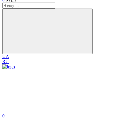
UA
RU
0