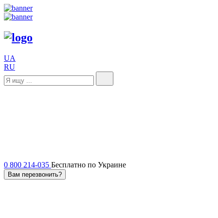
UA
RU
0 800 214-035
Бесплатно по Украине
Вам перезвонить?