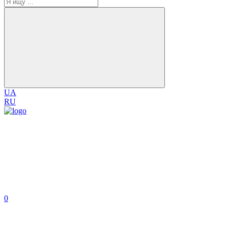
UA
RU
0