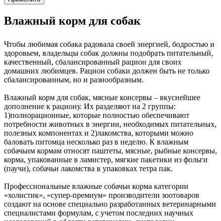
Влажный корм для собак
Чтобы любимая собака радовала своей энергией, бодростью и
здоровьем, владельцы собак должны подобрать питательный,
качественный, сбалансированный рацион для своих
домашних любимцев. Рацион собаки должен быть не только
сбалансированным, но и разнообразным.
Влажный корм для собак, мясные консервы – вкуснейшее
дополнение к рациону. Их разделяют на 2 группы:
1)полнорационные, которые полностью обеспечивают
потребности животных в энергии, необходимых питательных,
полезных компонентах и 2)лакомства, которыми можно
баловать питомца несколько раз в неделю. К влажным
собачьим кормам относят паштеты, мясные, рыбные консервы,
корма, упакованные в ламистер, мягкие пакетики из фольги
(паучи), собачьи лакомства в упаковках тетра пак.
Профессиональные влажные собачьи корма категории
«холистик», «супер-премиум» производители зоотоваров
создают на основе специально разработанных ветеринарными
специалистами формулам, с учетом последних научных